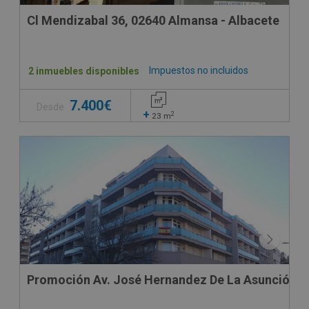
Cl Mendizabal 36, 02640 Almansa - Albacete
Impuestos no incluidos
2 inmuebles disponibles
7.400€
Desde
+
2
23
m
Promoción Av. José Hernandez De La Asunción 21