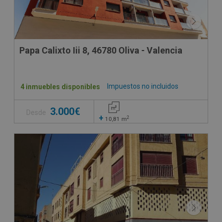
Papa Calixto Iii 8, 46780 Oliva - Valencia
Impuestos no incluidos
4 inmuebles disponibles
3.000€
Desde
+
2
10,81
m