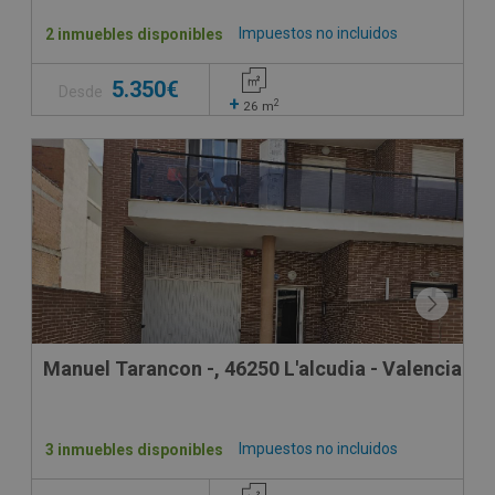
Impuestos no incluidos
2 inmuebles disponibles
5.350€
Desde
+
2
26
m
Manuel Tarancon -, 46250 L'alcudia - Valencia
Impuestos no incluidos
3 inmuebles disponibles