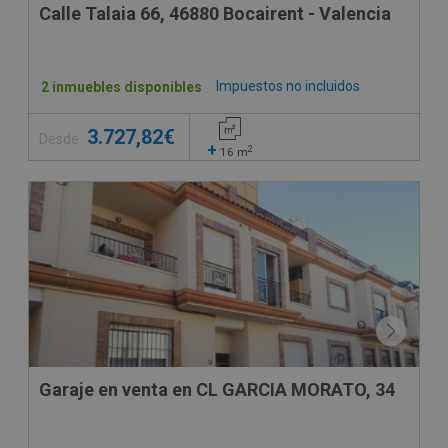
Calle Talaia 66, 46880 Bocairent - Valencia
Impuestos no incluidos
2 inmuebles disponibles
3.727,82€
Desde
+
2
16
m
Garaje en venta en CL GARCIA MORATO, 34