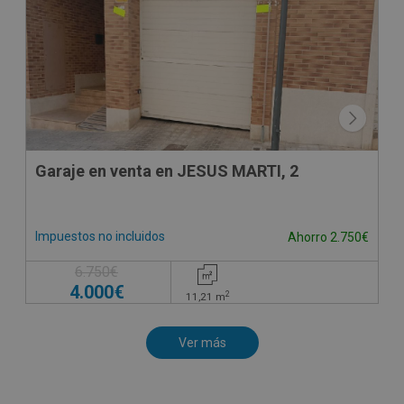
Garaje en venta en JESUS MARTI, 2
Impuestos no incluidos
Ahorro 2.750€
6.750€
4.000€
2
11,21
m