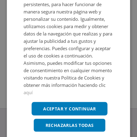
persistentes, para hacer funcionar de
manera segura nuestra página web y
personalizar su contenido. Igualmente,
utilizamos cookies para medir y obtener
datos de la navegación que realizas y para
ajustar la publicidad a tus gustos y
preferencias. Puedes configurar y aceptar
el uso de cookies a continuación.
Asimismo, puedes modificar tus opciones
Cl Medico Miguel Ripoll -, 03158 Catral - Alicante
Edificio 
de consentimiento en cualquier momento
Impuestos no incluidos
Impuestos
2
2
+
10
m
+
20
m
visitando nuestra Política de Cookies y
obtener más información haciendo clic
aquí
ACEPTAR Y CONTINUAR
RECHAZARLAS TODAS