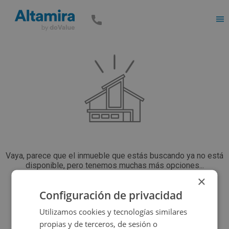
Men
Vaya, parece que el inmueble que estás buscando ya no está
disponible, pero tenemos muchas más opciones...
×
Configuración de privacidad
Volver a buscar
Utilizamos cookies y tecnologías similares
propias y de terceros, de sesión o