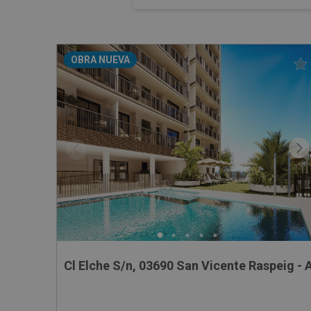
OBRA NUEVA
Cl Elche S/n, 03690 San Vicente Raspeig - 