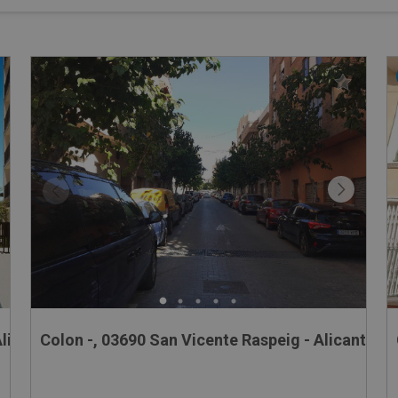
Alicante
Colon -, 03690 San Vicente Raspeig - Alicante