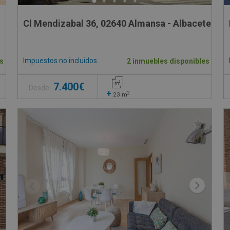
Cl Mendizabal 36, 02640 Almansa - Albacete
Impuestos no incluidos
s
2 inmuebles disponibles
7.400€
Desde
+
2
23
m