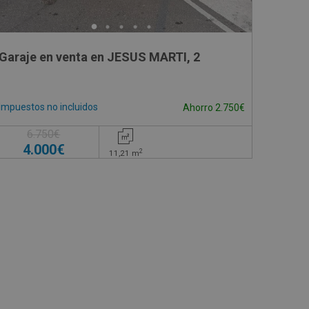
Garaje en venta en JESUS MARTI, 2
Impuestos no incluidos
Ahorro 2.750€
6.750€
4.000€
2
11,21
m