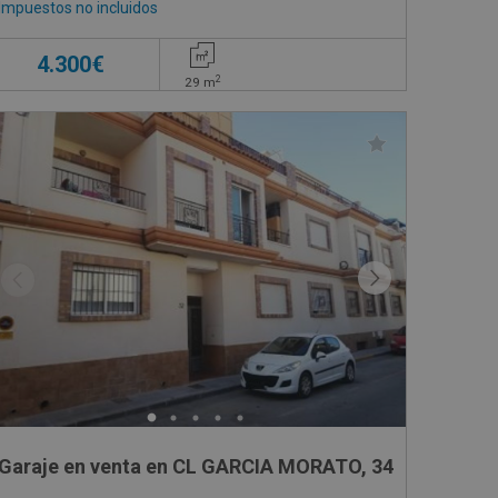
Impuestos no incluidos
4.300€
2
29
m
Garaje en venta en CL GARCIA MORATO, 34