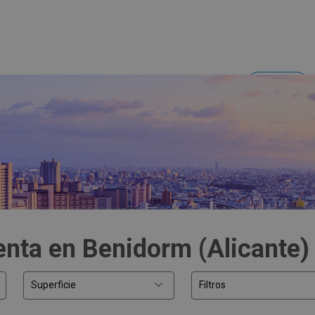
Acceder
Inversores y empresas
enta en Benidorm (Alicante)
Superficie
Filtros