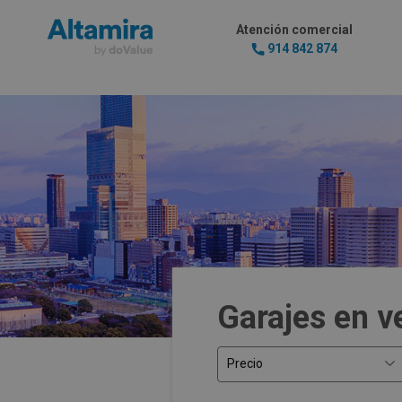
Atención comercial
914 842 874
Garajes en v
Precio