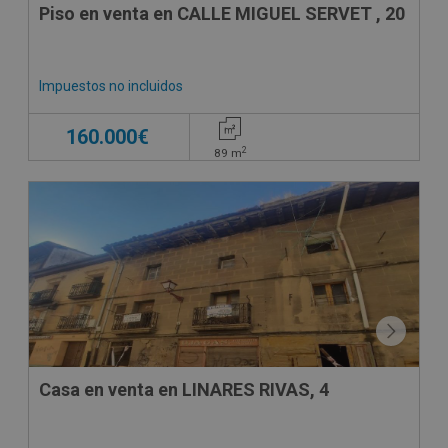
Piso en venta en CALLE MIGUEL SERVET , 20
Impuestos no incluidos
160.000€
2
89
m
Casa en venta en LINARES RIVAS, 4