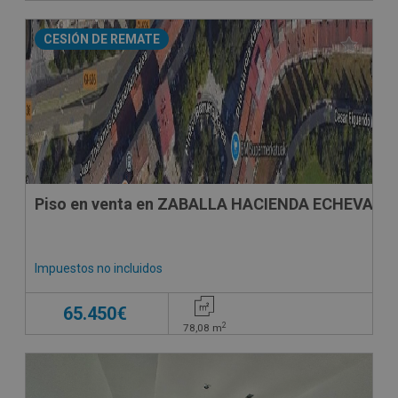
CESIÓN DE REMATE
Piso en venta en ZABALLA HACIENDA ECHEVARRI
Impuestos no incluidos
65.450€
2
78,08
m