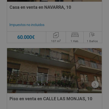
Casa en venta en NAVARRA, 10
Impuestos no incluidos
60.000€
2
107
m
1
Hab.
1
Baños
CESIÓN DE REMATE
Piso en venta en CALLE LAS MONJAS, 10