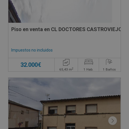
Piso en venta en CL DOCTORES CASTROVIEJO
Impuestos no incluidos
32.000€
2
65,43
m
1
Hab.
1
Baños
CONDICIONES ESPECIALES