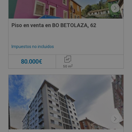
Piso en venta en BO BETOLAZA, 62
Impuestos no incluidos
80.000€
2
50
m
CESIÓN DE REMATE