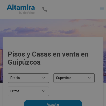
Men
Pisos y Casas en venta en
Guipúzcoa
Precio
Superficie
Filtros