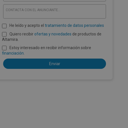
CONTACTA CON EL ANUNCIANTE...
He leído y acepto el
tratamiento de datos personales
Quiero recibir
ofertas y novedades
de productos de
Altamira.
Estoy interesado en recibir información sobre
financiación
.