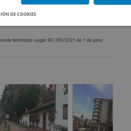
IÓN DE COOKIES
vivienda terminado según RD 390/2021 de 1 de junio.