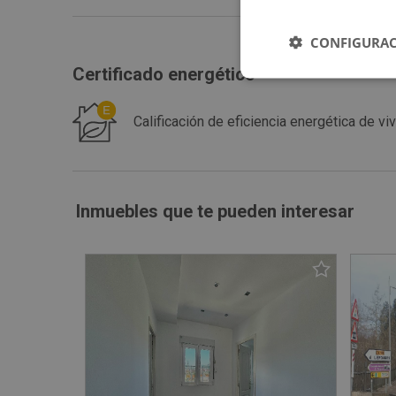
CONFIGURAC
Certificado energético
Calificación de eficiencia energética de 
Inmuebles que te pueden interesar