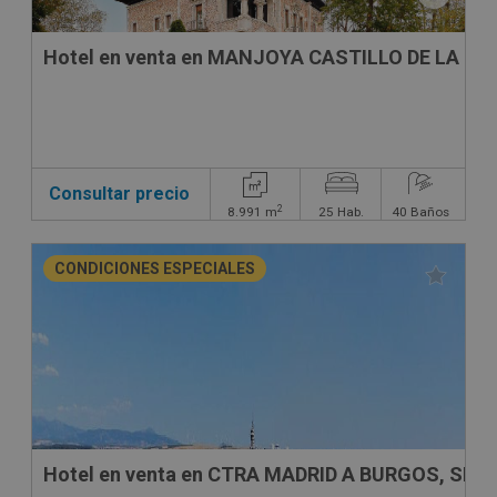
Hotel en venta en MANJOYA CASTILLO DE LA ZO
Consultar precio
2
8.991
m
25
Hab.
40
Baños
CONDICIONES ESPECIALES
Hotel en venta en CTRA MADRID A BURGOS, SN