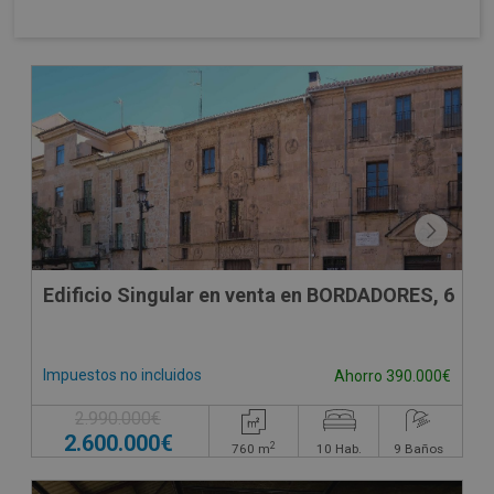
Edificio Singular en venta en BORDADORES, 6
Impuestos no incluidos
Ahorro 390.000€
2.990.000€
2.600.000€
2
760
m
10
Hab.
9
Baños