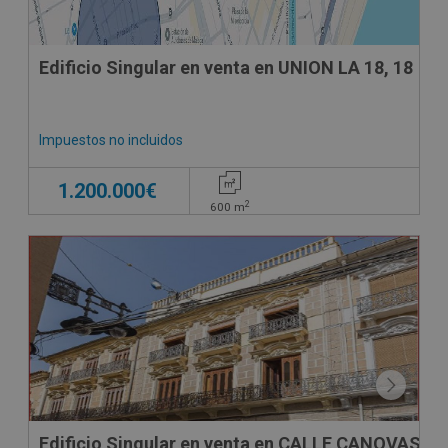
Edificio Singular en venta en UNION LA 18, 18
Impuestos no incluidos
1.200.000€
2
600
m
Edificio Singular en venta en CALLE CANOVAS D