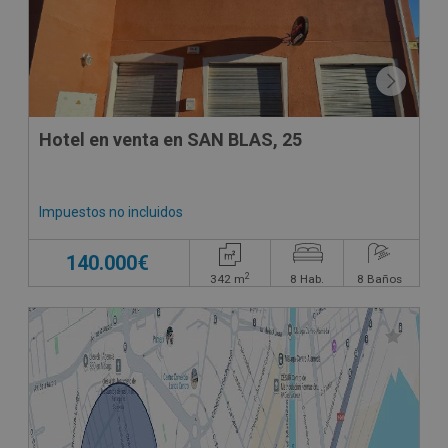
Hotel en venta en SAN BLAS, 25
Impuestos no incluidos
140.000€
2
342
m
8
Hab.
8
Baños