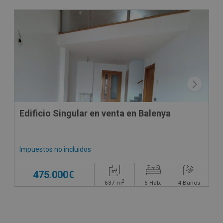
CONDICIONES ESPECIALES
Edificio Singular en venta en Balenya
Impuestos no incluidos
475.000€
2
637
m
6
Hab.
4
Baños