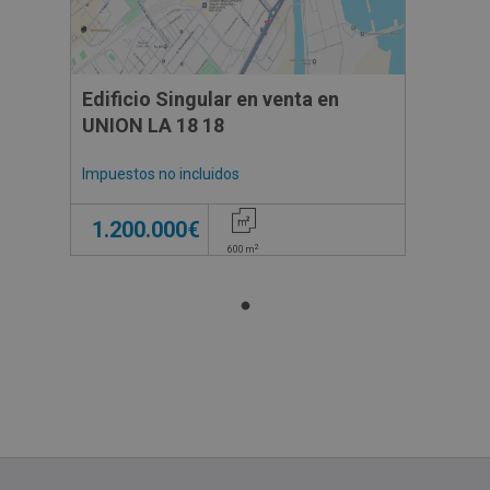
Edificio Singular en venta en
UNION LA 18 18
Impuestos no incluidos
1.200.000€
2
600
m