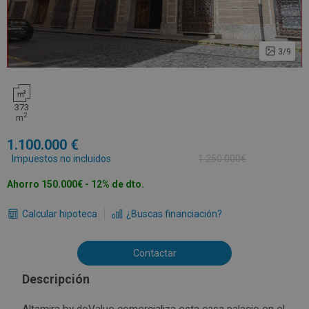
3/9
373
2
m
1.100.000
Impuestos no incluidos
1.250.000€
Ahorro 150.000€ - 12% de dto.
Calcular hipoteca
¿Buscas financiación?
Contactar
Descripción