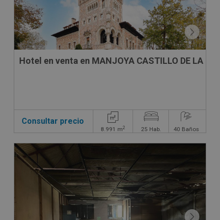
Hotel en venta en MANJOYA CASTILLO DE LA ZO
Consultar precio
2
8.991
m
25
Hab.
40
Baños