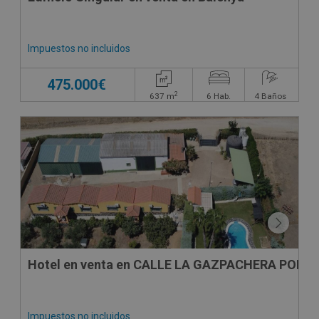
Impuestos no incluidos
475.000€
2
637
m
6
Hab.
4
Baños
Hotel en venta en CALLE LA GAZPACHERA POLIG
Impuestos no incluidos