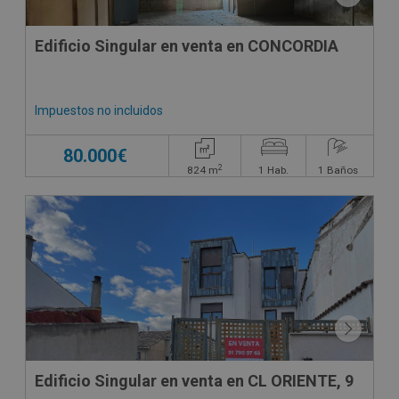
Edificio Singular en venta en CONCORDIA
Impuestos no incluidos
80.000€
2
824
m
1
Hab.
1
Baños
DECO VIRTUAL
Edificio Singular en venta en CL ORIENTE, 9