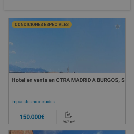
CONDICIONES ESPECIALES
Hotel en venta en CTRA MADRID A BURGOS, SN
Impuestos no incluidos
150.000€
2
967
m