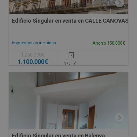
Edificio Singular en venta en CALLE CANOVAS D
Impuestos no incluidos
Ahorro 150.000€
1.250.000€
1.100.000€
2
373
m
CONDICIONES ESPECIALES
Edificio Singular en venta en Balenya