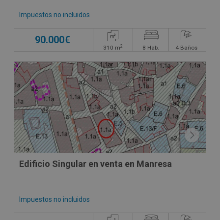
Impuestos no incluidos
90.000€
2
310
m
8
Hab.
4
Baños
Edificio Singular en venta en Manresa
Impuestos no incluidos