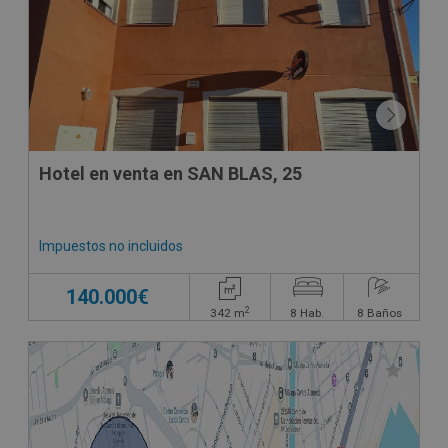
Hotel en venta en SAN BLAS, 25
Impuestos no incluidos
140.000€
2
342
m
8
Hab.
8
Baños