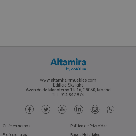
www.altamirainmuebles.com
Edificio Skylight
Avenida de Manoteras 14-16, 28050, Madrid
Tel.: 914 842 874
Quiénes somos
Política de Privacidad
Profesionales
Bases Notariales