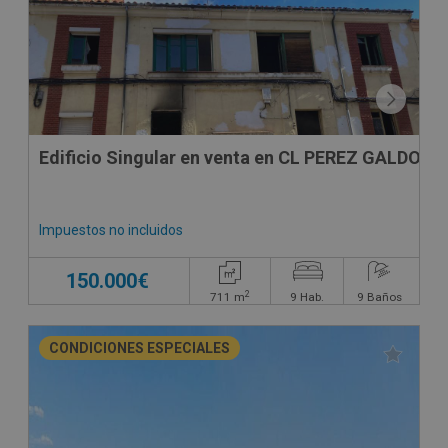
Edificio Singular en venta en CL PEREZ GALDOS
Impuestos no incluidos
150.000€
2
711
m
9
Hab.
9
Baños
CONDICIONES ESPECIALES