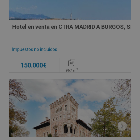
Hotel en venta en CTRA MADRID A BURGOS, SN
Impuestos no incluidos
150.000€
2
967
m
CONDICIONES ESPECIALES