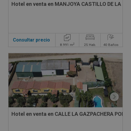
Hotel en venta en MANJOYA CASTILLO DE LA ZO
Consultar precio
2
8.991
m
25
Hab.
40
Baños
Hotel en venta en CALLE LA GAZPACHERA POLIG