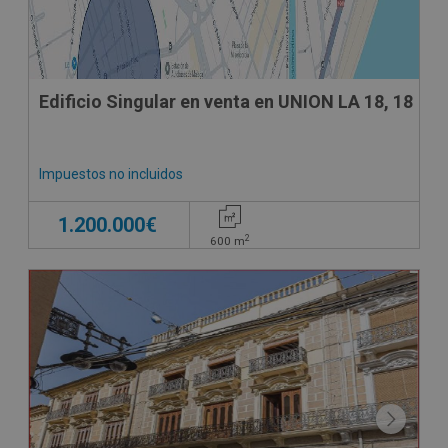
Edificio Singular en venta en UNION LA 18, 18
Impuestos no incluidos
1.200.000€
2
600
m