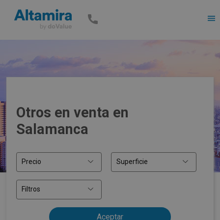
Men
Otros en venta en
Salamanca
Precio
Superficie
Filtros