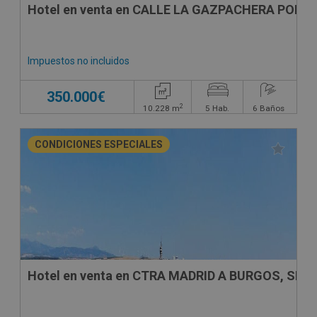
Hotel en venta en CALLE LA GAZPACHERA POLIG
Impuestos no incluidos
350.000€
2
10.228
m
5
Hab.
6
Baños
CONDICIONES ESPECIALES
Hotel en venta en CTRA MADRID A BURGOS, SN