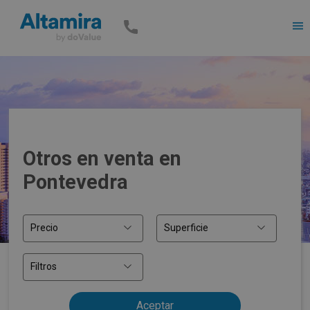
Men
Otros en venta en
Pontevedra
Precio
Superficie
Filtros