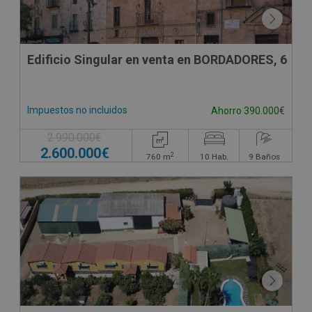
Edificio Singular en venta en BORDADORES, 6
Impuestos no incluidos
Ahorro 390.000€
2.990.000€
2.600.000€
2
760
m
10
Hab.
9
Baños