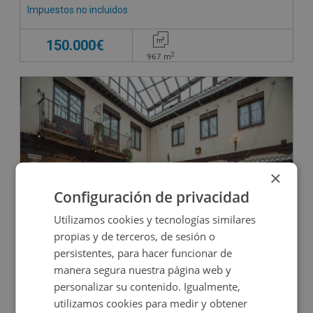
Impuestos no incluidos
150.000€
2
967
m
×
Configuración de privacidad
Utilizamos cookies y tecnologías similares
Hotel en venta en CL FEDERICO RELIMPIO, 10
propias y de terceros, de sesión o
persistentes, para hacer funcionar de
manera segura nuestra página web y
Impuestos no incluidos
personalizar su contenido. Igualmente,
utilizamos cookies para medir y obtener
1.572.000€