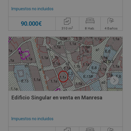
Impuestos no incluidos
90.000€
2
310
m
8
Hab.
4
Baños
Edificio Singular en venta en Manresa
Impuestos no incluidos