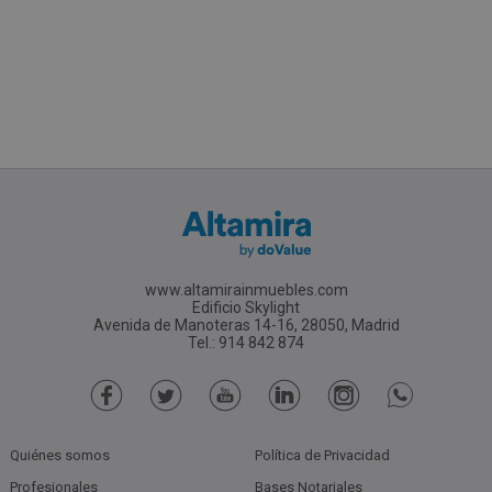
www.altamirainmuebles.com
Edificio Skylight
Avenida de Manoteras 14-16, 28050, Madrid
Tel.: 914 842 874
Quiénes somos
Política de Privacidad
Profesionales
Bases Notariales