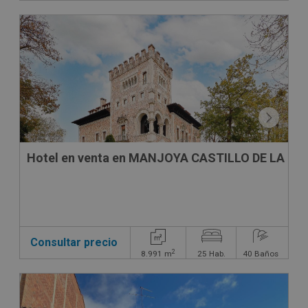
CONDICIONES ESPECIALES
Hotel en venta en MANJOYA CASTILLO DE LA ZO
Consultar precio
2
8.991
m
25
Hab.
40
Baños
CONDICIONES ESPECIALES