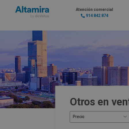
Atención comercial
914 842 874
Otros en ven
Precio