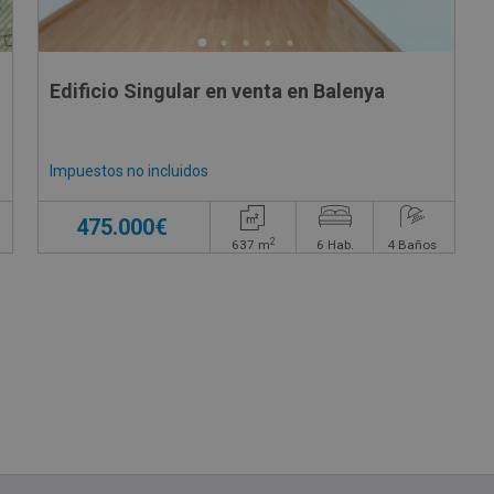
Edificio Singular en venta en Balenya
Impuestos no incluidos
475.000€
2
637
m
6
Hab.
4
Baños