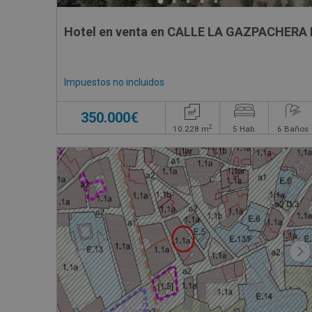
Hotel en venta en CALLE LA GAZPACHERA
Impuestos no incluidos
350.000€
2
10.228
m
5
Hab.
6
Baños