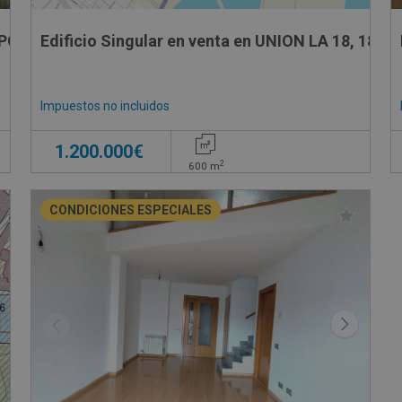
 POLIGONO 11 PARCELA 172, 172
Edificio Singular en venta en UNION LA 18, 18
Impuestos no incluidos
1.200.000€
2
600
m
CONDICIONES ESPECIALES