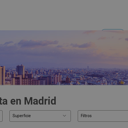
Acceder
Inversores y empresas
ta en Madrid
Superficie
Filtros