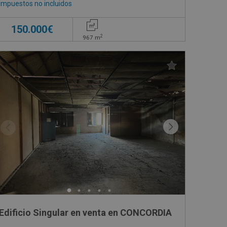
Impuestos no incluidos
150.000€
2
967
m
Edificio Singular en venta en CONCORDIA