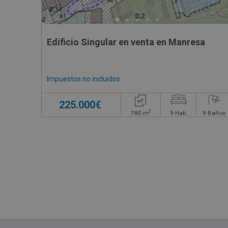
Edificio Singular en venta en Manresa
Impuestos no incluidos
225.000€
2
780
m
9
Hab.
9
Baños