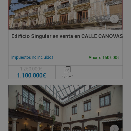
Edificio Singular en venta en CALLE CANOVAS D
Impuestos no incluidos
Ahorro 150.000€
1.250.000€
1.100.000€
2
373
m