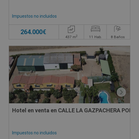
Impuestos no incluidos
264.000€
2
437
m
11
Hab.
8
Baños
Hotel en venta en CALLE LA GAZPACHERA POLIG
Impuestos no incluidos