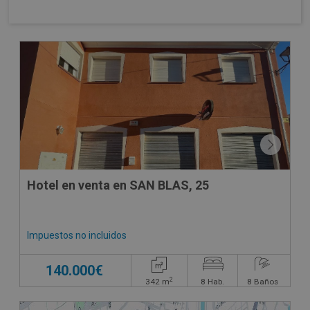
CONDICIONES ESPECIALES
Hotel en venta en SAN BLAS, 25
Impuestos no incluidos
140.000€
2
342
m
8
Hab.
8
Baños