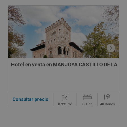
CONDICIONES ESPECIALES
Hotel en venta en MANJOYA CASTILLO DE LA ZO
Consultar precio
2
8.991
m
25
Hab.
40
Baños