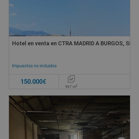
Hotel en venta en CTRA MADRID A BURGOS, SN
Impuestos no incluidos
150.000€
2
967
m