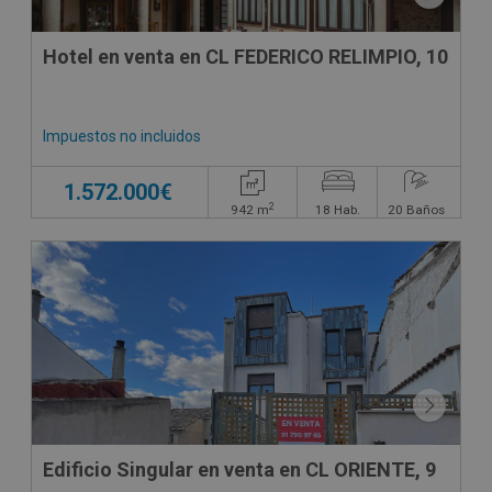
Hotel en venta en CL FEDERICO RELIMPIO, 10
Impuestos no incluidos
1.572.000€
2
942
m
18
Hab.
20
Baños
DECO VIRTUAL
Edificio Singular en venta en CL ORIENTE, 9