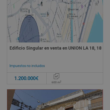
Edificio Singular en venta en UNION LA 18, 18
Impuestos no incluidos
1.200.000€
2
600
m