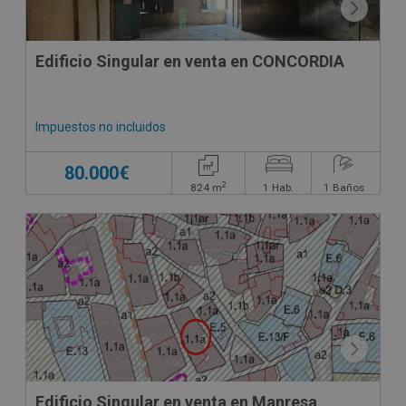
Edificio Singular en venta en CONCORDIA
Impuestos no incluidos
80.000€
2
824
m
1
Hab.
1
Baños
Edificio Singular en venta en Manresa