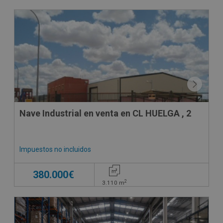
Nave Industrial en venta en CL HUELGA , 2
Impuestos no incluidos
380.000€
2
3.110
m