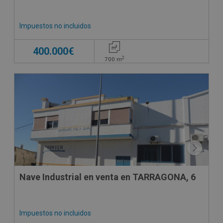
Impuestos no incluidos
400.000€
2
700
m
CONDICIONES ESPECIALES
Nave Industrial en venta en TARRAGONA, 6
Impuestos no incluidos