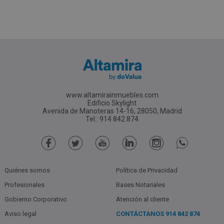
www.altamirainmuebles.com
Edificio Skylight
Avenida de Manoteras 14-16, 28050, Madrid
Tel.: 914 842 874
Quiénes somos
Política de Privacidad
Profesionales
Bases Notariales
Gobierno Corporativo
Atención al cliente
Aviso legal
CONTÁCTANOS
914 842 874