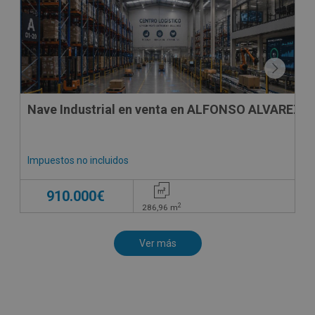
Nave Industrial en venta en ALFONSO ALVAREZ M
Impuestos no incluidos
910.000€
2
286,96
m