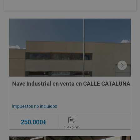
CESIÓN DE REMATE
Nave Industrial en venta en CALLE CATALUÑA , 5
Impuestos no incluidos
250.000€
2
1.476
m