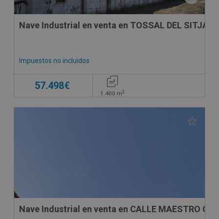
Nave Industrial en venta en TOSSAL DEL SITJA, 
Impuestos no incluidos
57.498€
2
1.400
m
Nave Industrial en venta en CALLE MAESTRO GU