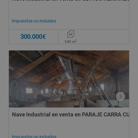
Impuestos no incluidos
300.000€
2
540
m
Nave Industrial en venta en PARAJE CARRA CUA
Impuestos no incluidos