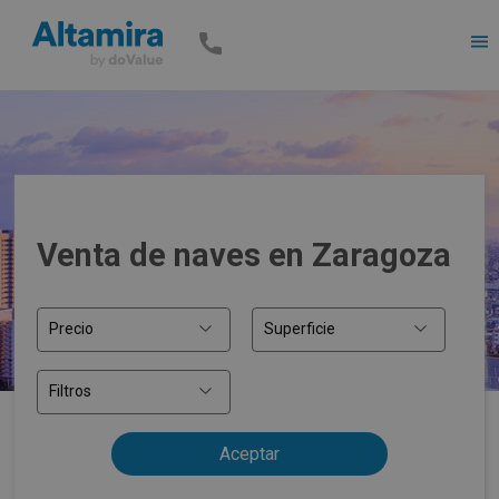
Men
Venta de naves en Zaragoza
Precio
Superficie
Filtros