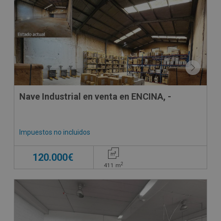
Nave Industrial en venta en ENCINA, -
Impuestos no incluidos
120.000€
2
411
m