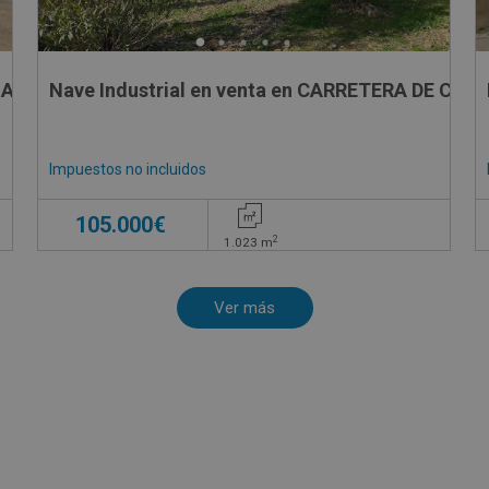
INADOS 160 POLIGONO 21, 160
Nave Industrial en venta en CARRETERA DE CAB
Impuestos no incluidos
105.000€
2
1.023
m