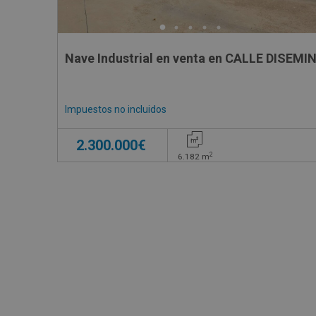
Nave Industrial en venta en CALLE DISEM
Impuestos no incluidos
2.300.000€
2
6.182
m