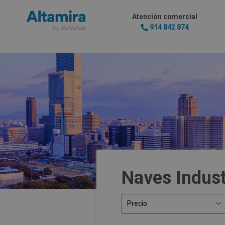
Atención comercial
914 842 874
Naves Indust
Precio