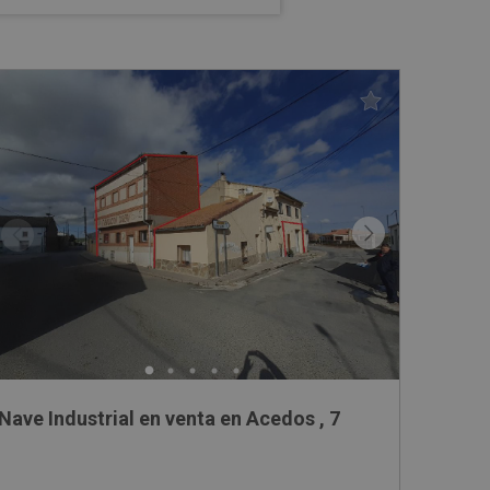
DRON, 5081
Nave Industrial en venta en Acedos , 7