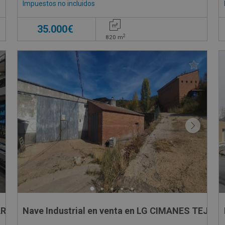
Impuestos no incluidos
35.000€
2
820
m
AREZ MIRANDA, -
Nave Industrial en venta en LG CIMANES TEJAR 1