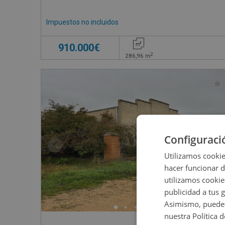
Impuestos no incluidos
910.000€
2
286,96
m
Configuraci
Utilizamos cookie
hacer funcionar 
utilizamos cookie
publicidad a tus 
Asimismo, puedes
nuestra Política 