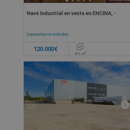
Nave Industrial en venta en ENCINA, -
Impuestos no incluidos
120.000€
2
411
m