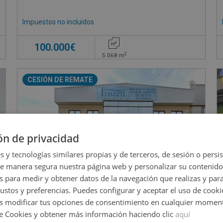
Impuestos no incluidos
100.000€
2
5.068
m
CESIÓN DE REMATE
ón de privacidad
s y tecnologías similares propias y de terceros, de sesión o persis
de manera segura nuestra página web y personalizar su contenido
s para medir y obtener datos de la navegación que realizas y para
gustos y preferencias. Puedes configurar y aceptar el uso de cooki
 modificar tus opciones de consentimiento en cualquier moment
de Cookies y obtener más información haciendo clic
aquí