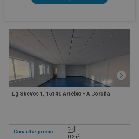
Lg Suevos 1, 15140 Arteixo - A Coruña
Consultar precio
+
2
360
m