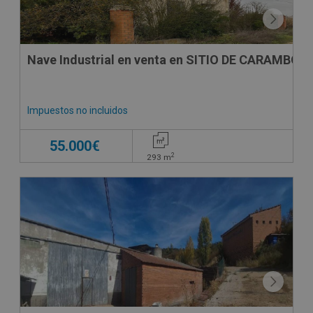
Nave Industrial en venta en SITIO DE CAR
Impuestos no incluidos
55.000€
2
293
m