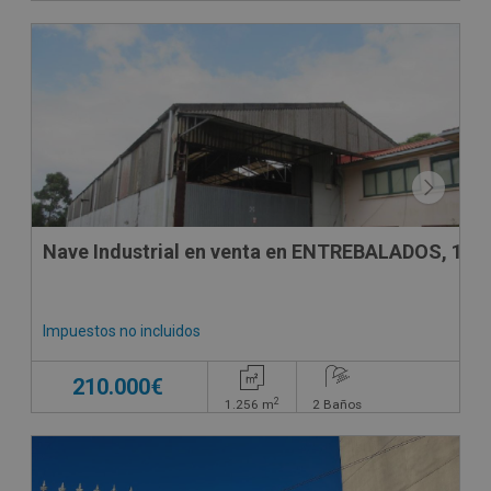
Nave Industrial en venta en ENTREBALADOS, 13
Impuestos no incluidos
210.000€
2
1.256
m
2
Baños