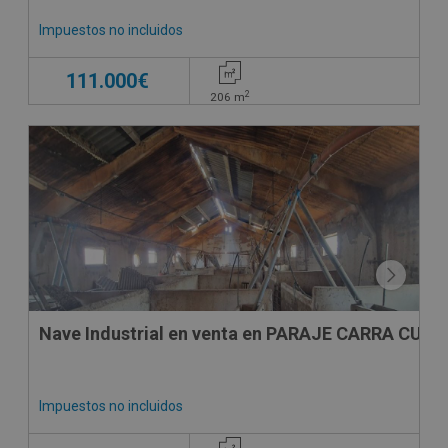
Impuestos no incluidos
111.000€
2
206
m
Nave Industrial en venta en PARAJE CARRA CUA
Impuestos no incluidos