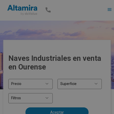
Men
Naves Industriales en venta
en Ourense
Precio
Superficie
Filtros