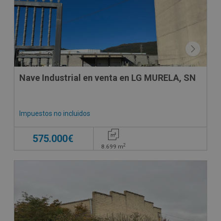
Nave Industrial en venta en LG MURELA, SN
Impuestos no incluidos
575.000€
2
8.699
m