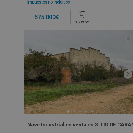
Impuestos no incluidos
575.000€
2
8.699
m
Nave Industrial en venta en 