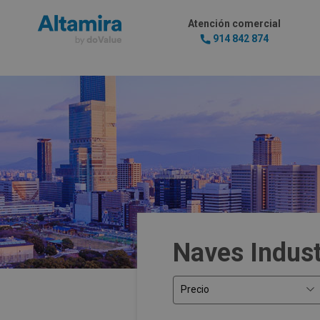
Atención comercial
914 842 874
Naves Indust
Precio