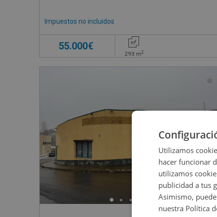
Impuestos no incluidos
55.000€
2
293
m
Configuraci
Utilizamos cookie
hacer funcionar 
utilizamos cookie
publicidad a tus 
Asimismo, puedes
nuestra Política 