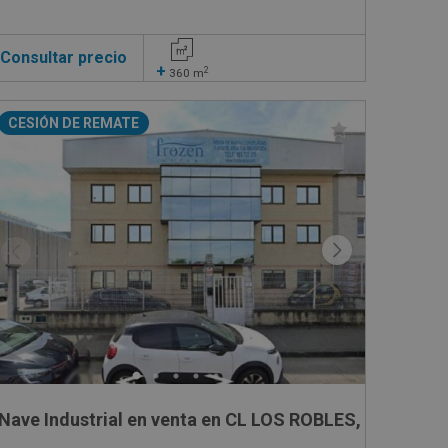
Consultar precio
+
2
360
m
CESIÓN DE REMATE
021 Polígono 8, 310
Nave Industrial en venta en CL LOS ROBLES, 7