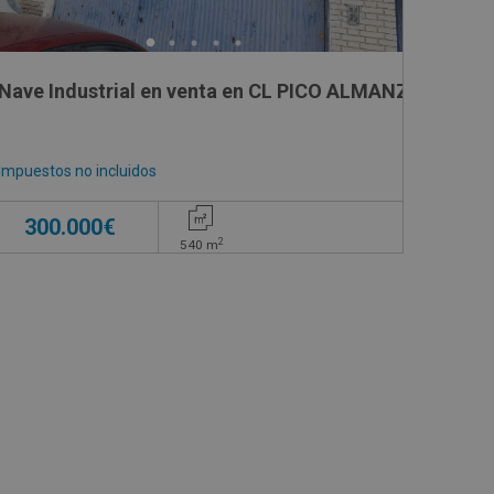
Nave Industrial en venta en CL PICO ALMANZOR, 13
Impuestos no incluidos
300.000€
2
540
m