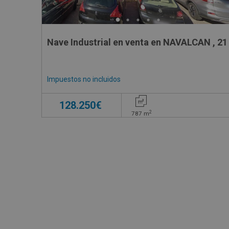
Nave Industrial en venta en NAVALCAN , 21
Impuestos no incluidos
128.250€
2
787
m