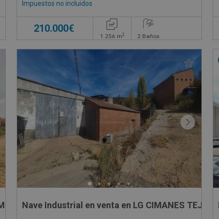
Impuestos no incluidos
210.000€
2
1.256
m
2
Baños
SITIO DE CARAMBOLES, SN
Nave Industrial en venta en LG CIMANES TEJAR 1