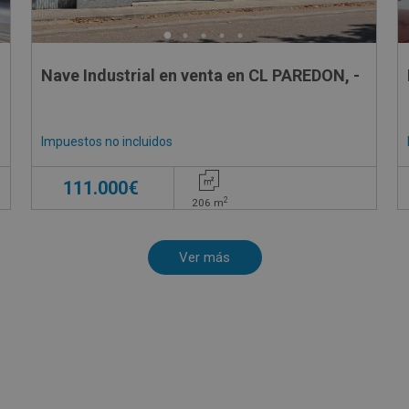
Nave Industrial en venta en CL PAREDON, -
Impuestos no incluidos
111.000€
2
206
m