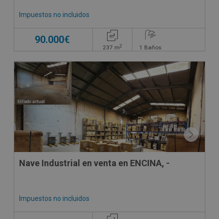
Impuestos no incluidos
90.000€
2
237
m
1
Baños
Nave Industrial en venta en ENCINA, -
Impuestos no incluidos