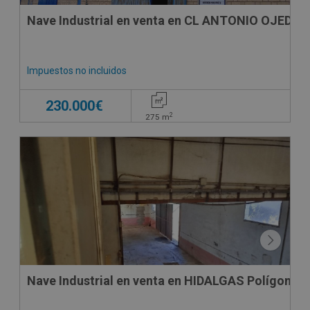
Nave Industrial en venta en CL ANTONIO OJEDA, 
Impuestos no incluidos
230.000€
2
275
m
Nave Industrial en venta en HIDALGAS Polígono 8 