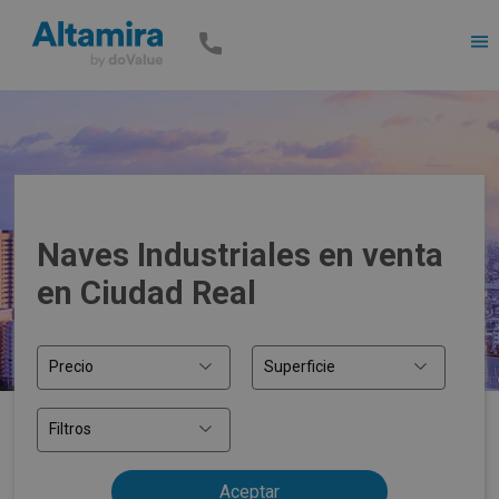
Men
Naves Industriales en venta
en Ciudad Real
Precio
Superficie
Filtros