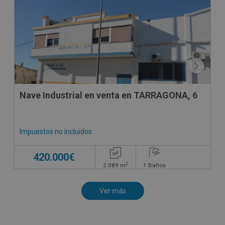
CONDICIONES ESPECIALES
Nave Industrial en venta en TARRAGONA, 6
Impuestos no incluidos
420.000€
2
2.089
m
1
Baños