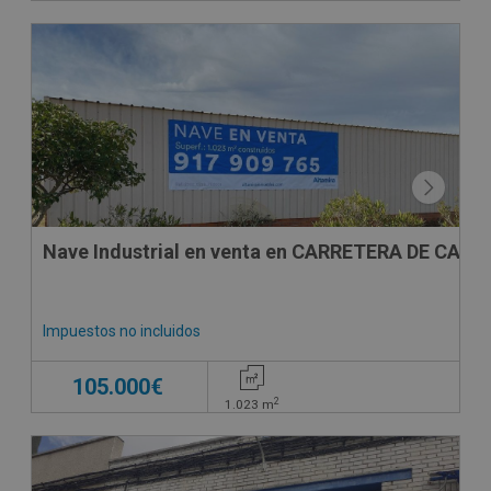
Nave Industrial en venta en CARRETERA DE CABE
Impuestos no incluidos
105.000€
2
1.023
m
CONDICIONES ESPECIALES