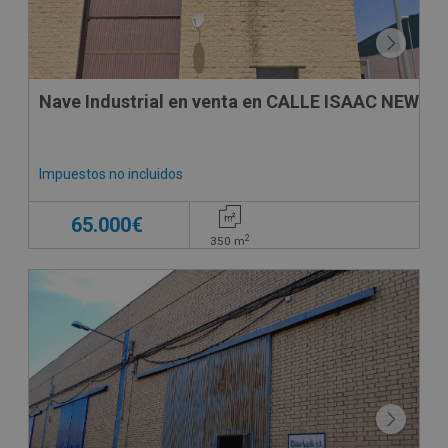
Nave Industrial en venta en CALLE ISAAC NEWTO
Impuestos no incluidos
65.000€
2
350
m