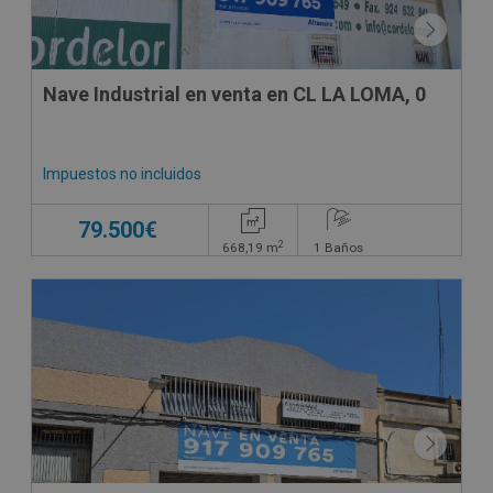
Nave Industrial en venta en CL LA LOMA, 0
Impuestos no incluidos
79.500€
2
668,19
m
1
Baños