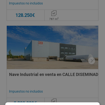
Impuestos no incluidos
128.250€
2
787
m
Nave Industrial en venta en CALLE DISEMINADOS
Impuestos no incluidos
2.300.000€