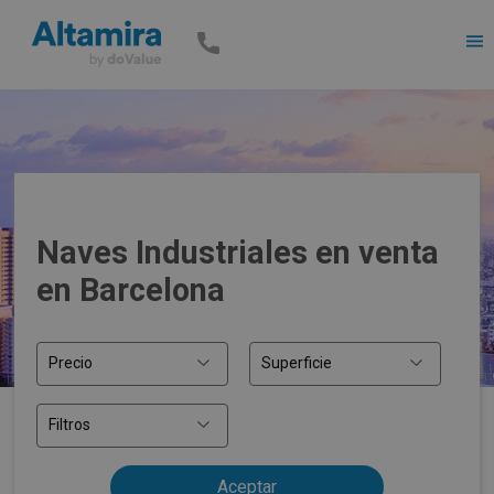
Men
Naves Industriales en venta
en Barcelona
Precio
Superficie
Filtros