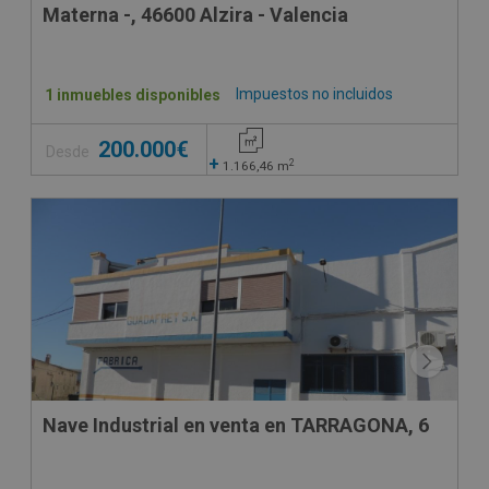
Materna -, 46600 Alzira - Valencia
Impuestos no incluidos
1 inmuebles disponibles
200.000€
Desde
+
2
1.166,46
m
CONDICIONES ESPECIALES
Nave Industrial en venta en TARRAGONA, 6