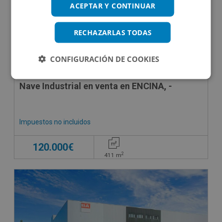
ACEPTAR Y CONTINUAR
RECHAZARLAS TODAS
CONFIGURACIÓN DE COOKIES
Nave Industrial en venta en ENCINA, -
Impuestos no incluidos
120.000€
2
411
m