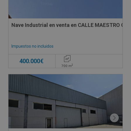
Nave Industrial en venta en CALLE MAESTRO GU
Impuestos no incluidos
400.000€
2
700
m