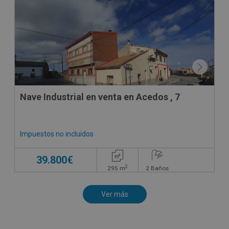
Nave Industrial en venta en Acedos , 7
Impuestos no incluidos
39.800€
2
295
m
2
Baños