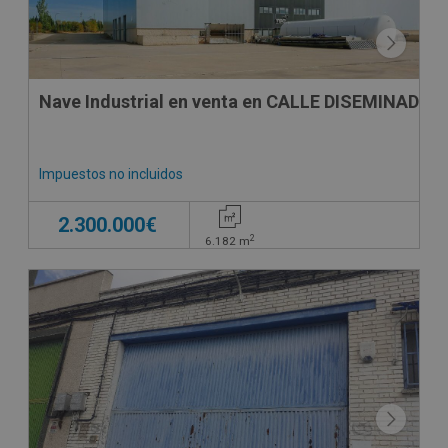
Nave Industrial en venta en CALLE DISEMINADOS
Impuestos no incluidos
2.300.000€
2
6.182
m
CONDICIONES ESPECIALES