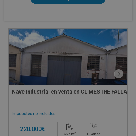
CONDICIONES ESPECIALES
Nave Industrial en venta en CL MESTRE FALLA 39,
Impuestos no incluidos
220.000€
2
657
m
1
Baños