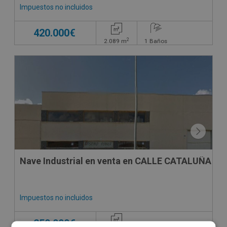
Impuestos no incluidos
420.000€
2
2.089
m
1
Baños
CESIÓN DE REMATE
Nave Industrial en venta en CALLE CATALUÑA , 5
Impuestos no incluidos
250.000€