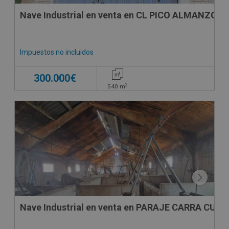
Nave Industrial en venta en CL PICO ALMANZOR, 
Impuestos no incluidos
300.000€
2
540
m
Nave Industrial en venta en PARAJE CARRA CUA