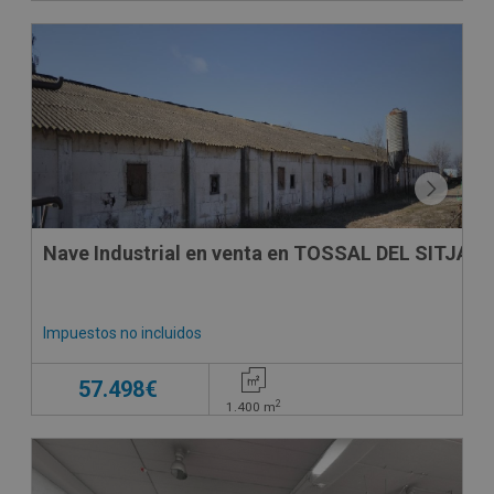
CONDICIONES ESPECIALES
Nave Industrial en venta en TOSSAL DEL SITJA, 
Impuestos no incluidos
57.498€
2
1.400
m