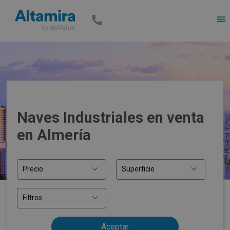
Men
Naves Industriales en venta
en Almería
Precio
Superficie
Filtros