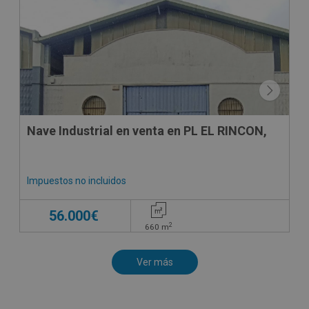
CONDICIONES ESPECIALES
Nave Industrial en venta en PL EL RINCON,
Impuestos no incluidos
56.000€
2
660
m