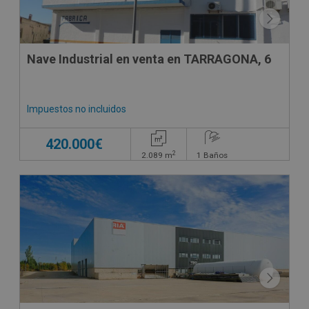
Nave Industrial en venta en TARRAGONA, 6
Impuestos no incluidos
420.000€
2
2.089
m
1
Baños