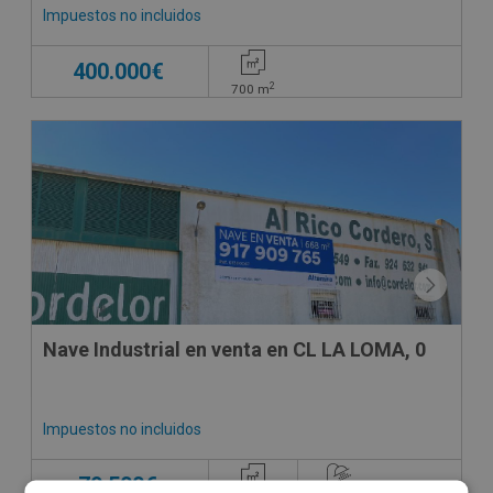
Impuestos no incluidos
400.000€
2
700
m
Nave Industrial en venta en CL LA LOMA, 0
Impuestos no incluidos
79.500€