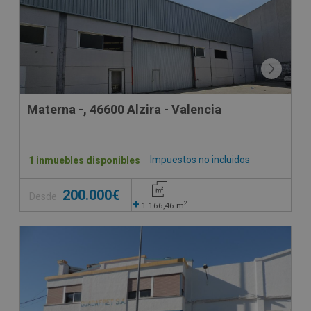
Materna -, 46600 Alzira - Valencia
Impuestos no incluidos
1 inmuebles disponibles
200.000€
Desde
+
2
1.166,46
m
CONDICIONES ESPECIALES