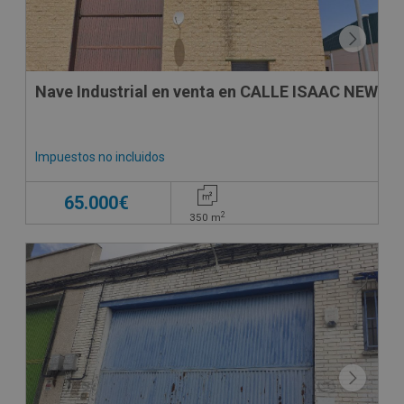
Nave Industrial en venta en CALLE ISAAC NEWTO
Impuestos no incluidos
65.000€
2
350
m
CONDICIONES ESPECIALES