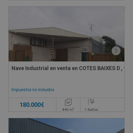
CONDICIONES ESPECIALES
Nave Industrial en venta en COTES BAIXES D , 9
Impuestos no incluidos
180.000€
2
840
m
1
Baños