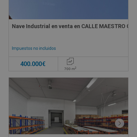
Nave Industrial en venta en CALLE MAESTRO GU
Impuestos no incluidos
400.000€
2
700
m