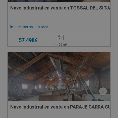
Nave Industrial en venta en TOSSAL DEL SITJA, 
Impuestos no incluidos
57.498€
2
1.400
m
Nave Industrial en venta en PARAJE CARRA CUA