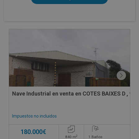
CONDICIONES ESPECIALES
Nave Industrial en venta en COTES BAIXES D , 9
Impuestos no incluidos
180.000€
2
840
m
1
Baños