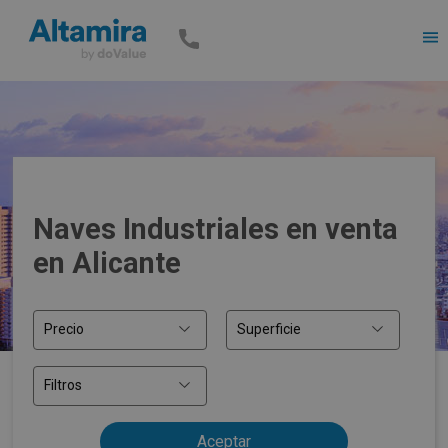
Men
Naves Industriales en venta
en Alicante
Precio
Superficie
Filtros