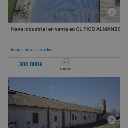
Nave Industrial en venta en CL PICO ALMANZOR, 
Impuestos no incluidos
300.000€
2
540
m
CONDICIONES ESPECIALES