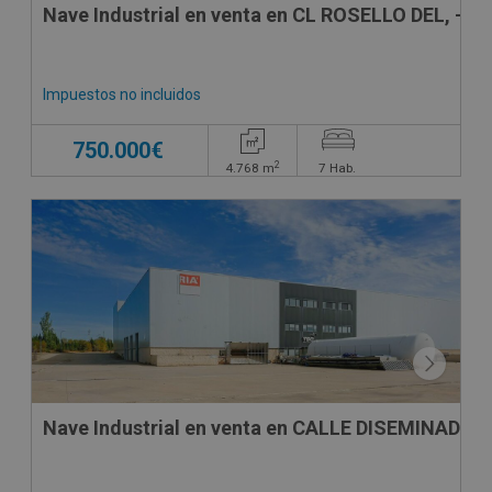
Nave Industrial en venta en CL ROSELLO DEL, -
Impuestos no incluidos
750.000€
2
4.768
m
7
Hab.
Nave Industrial en venta en CALLE DISEMINADOS