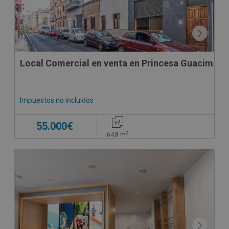
Local Comercial en venta en Princesa Guacimara 
Impuestos no incluidos
55.000€
2
64,8
m