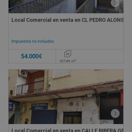
Local Comercial en venta en CL PEDRO ALONSO 
Impuestos no incluidos
54.000€
2
257,85
m
CESIÓN DE REMATE
Local Comercial en venta en CALLE RIBERA GENIL