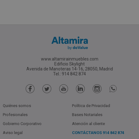
www.altamirainmuebles.com
Edificio Skylight
Avenida de Manoteras 14-16, 28050, Madrid
Tel.: 914 842 874
Quiénes somos
Política de Privacidad
Profesionales
Bases Notariales
Gobierno Corporativo
Atención al cliente
Aviso legal
CONTÁCTANOS
914 842 874