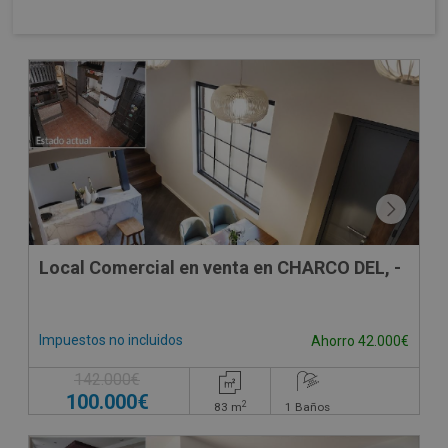
Local Comercial en venta en CHARCO DEL, -
Impuestos no incluidos
Ahorro 42.000€
142.000€
100.000€
2
83
m
1
Baños