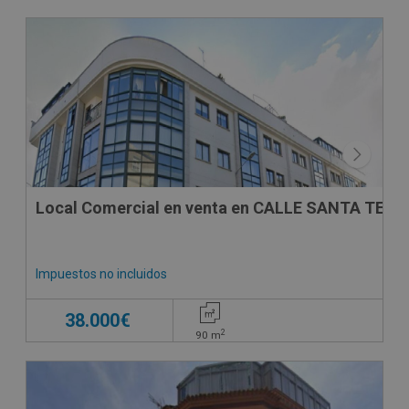
CESIÓN DE REMATE
Local Comercial en venta en CALLE SANTA TEGRA
Impuestos no incluidos
38.000€
2
90
m
CESIÓN DE REMATE