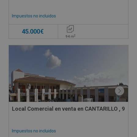
Impuestos no incluidos
45.000€
2
94
m
CESIÓN DE REMATE
Local Comercial en venta en CANTARILLO , 9
Impuestos no incluidos