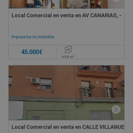
Local Comercial en venta en AV CANARIAS, -
Impuestos no incluidos
45.000€
2
63,8
m
Local Comercial en venta en CALLE VILLANUEVA