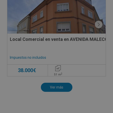
Local Comercial en venta en AVENIDA MALECON ,
Impuestos no incluidos
38.000€
2
51
m