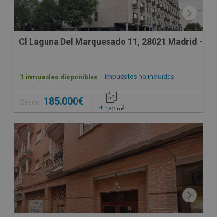
Cl Laguna Del Marquesado 11, 28021 Madrid - Ma
Impuestos no incluidos
1 inmuebles disponibles
185.000€
Desde
+
2
132
m