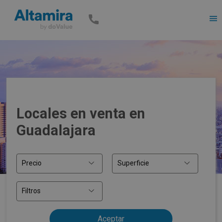
Men
Locales en venta en
Guadalajara
Precio
Superficie
Filtros