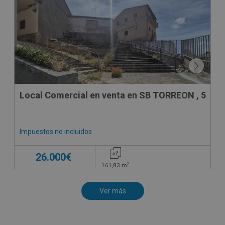
Local Comercial en venta en SB TORREON , 5
Impuestos no incluidos
26.000€
2
161,83
m