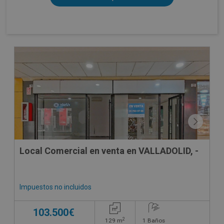
CONDICIONES ESPECIALES
Local Comercial en venta en VALLADOLID, -
Impuestos no incluidos
103.500€
2
129
m
1
Baños