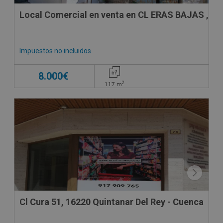
Local Comercial en venta en CL ERAS BAJAS , 15
Impuestos no incluidos
8.000€
2
117
m
Cl Cura 51, 16220 Quintanar Del Rey - Cuenca