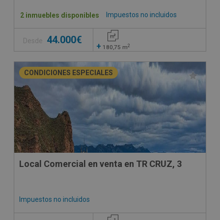
Impuestos no incluidos
2 inmuebles disponibles
44.000€
Desde
+
2
180,75
m
CONDICIONES ESPECIALES
Local Comercial en venta en TR CRUZ, 3
Impuestos no incluidos