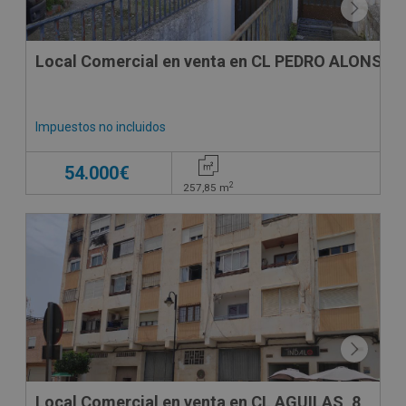
Local Comercial en venta en CL PEDRO ALONSO 
Impuestos no incluidos
54.000€
2
257,85
m
CONDICIONES ESPECIALES
Local Comercial en venta en CL AGUILAS, 8