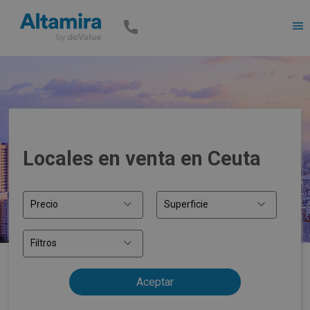
Men
Locales en venta en Ceuta
Precio
Superficie
Filtros