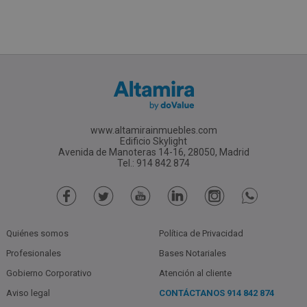
www.altamirainmuebles.com
Edificio Skylight
Avenida de Manoteras 14-16, 28050, Madrid
Tel.: 914 842 874
Quiénes somos
Política de Privacidad
Profesionales
Bases Notariales
Gobierno Corporativo
Atención al cliente
Aviso legal
CONTÁCTANOS
914 842 874