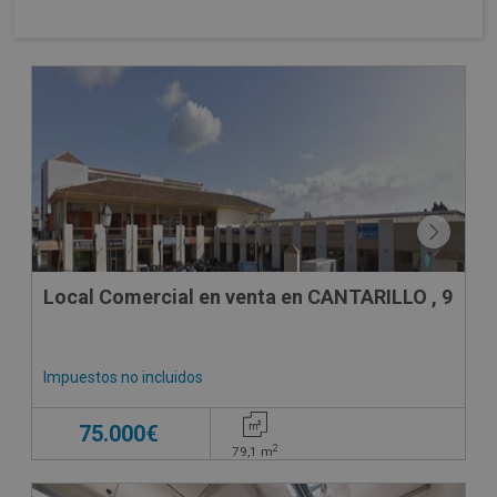
CESIÓN DE REMATE
Local Comercial en venta en CANTARILLO , 9
Impuestos no incluidos
75.000€
2
79,1
m