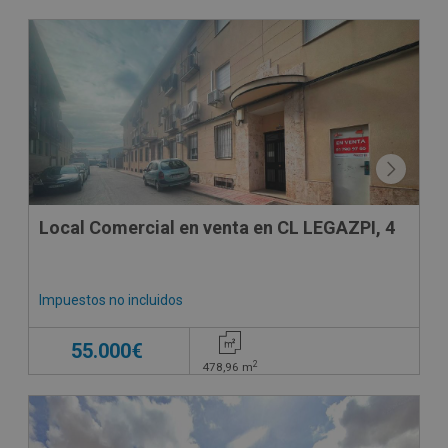
SUJETO A IVA
Local Comercial en venta en CL LEGAZPI, 4
Impuestos no incluidos
55.000€
2
478,96
m