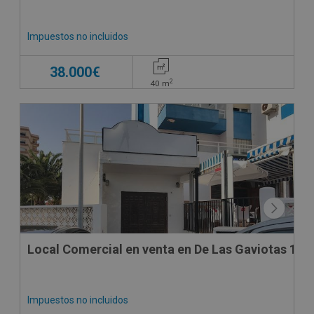
Impuestos no incluidos
38.000€
2
40
m
SUJETO A IVA
Local Comercial en venta en De Las Gaviotas 18 B
Impuestos no incluidos