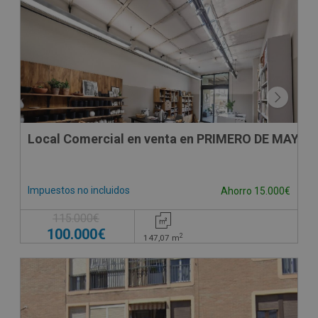
Local Comercial en venta en PRIMERO DE MAYO 6,
Impuestos no incluidos
Ahorro 15.000€
115.000€
100.000€
2
147,07
m
CESIÓN DE REMATE