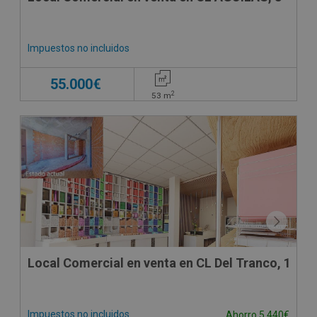
Impuestos no incluidos
55.000€
2
53
m
Local Comercial en venta en CL Del Tranco, 1
Impuestos no incluidos
Ahorro 5.440€