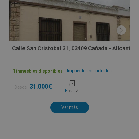
Calle San Cristobal 31, 03409 Cañada - Alicante
Impuestos no incluidos
1 inmuebles disponibles
31.000€
Desde
+
2
98
m