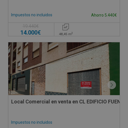
Impuestos no incluidos
Ahorro 5.440€
19.440€
14.000€
2
48,45
m
SUJETO A IVA
Local Comercial en venta en CL EDIFICIO FUENT
Impuestos no incluidos