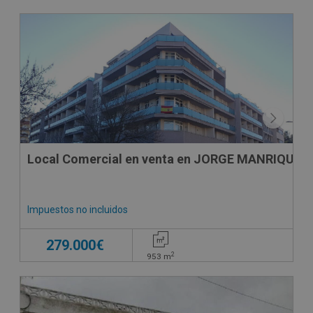
DECO VIRTUAL
SUJETO A IVA
Local Comercial en venta en JORGE MANRIQUE, 
Impuestos no incluidos
279.000€
2
953
m