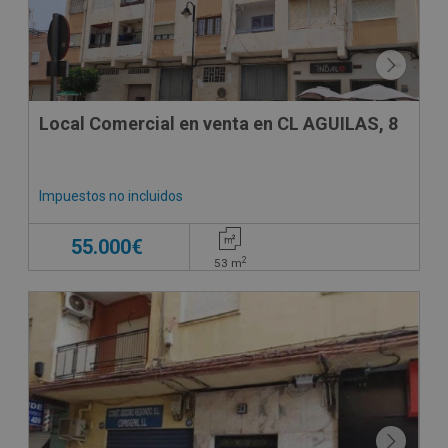
Local Comercial en venta en CL AGUILAS, 8
Impuestos no incluidos
55.000€
2
53
m
CESIÓN DE REMATE