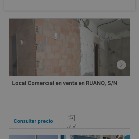
CONDICIONES ESPECIALES
Local Comercial en venta en RUANO, S/N
Consultar precio
2
58
m