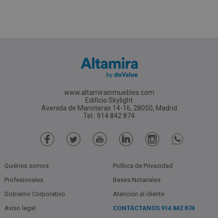
www.altamirainmuebles.com
Edificio Skylight
Avenida de Manoteras 14-16, 28050, Madrid
Tel.: 914 842 874
Quiénes somos
Política de Privacidad
Profesionales
Bases Notariales
Gobierno Corporativo
Atención al cliente
Aviso legal
CONTÁCTANOS
914 842 874