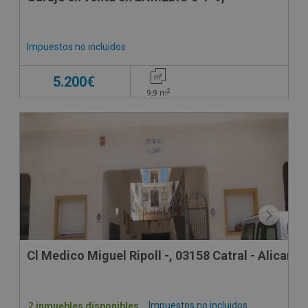
Impuestos no incluidos
5.200€
2
9,9
m
Cl Medico Miguel Ripoll -, 03158 Catral - Alicante
Impuestos no incluidos
2 inmuebles disponibles