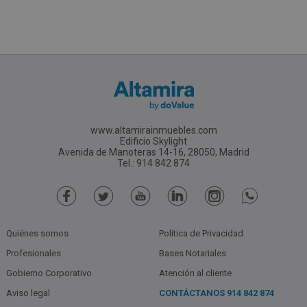
www.altamirainmuebles.com
Edificio Skylight
Avenida de Manoteras 14-16, 28050, Madrid
Tel.: 914 842 874
Quiénes somos
Política de Privacidad
Profesionales
Bases Notariales
Gobierno Corporativo
Atención al cliente
Aviso legal
CONTÁCTANOS
914 842 874