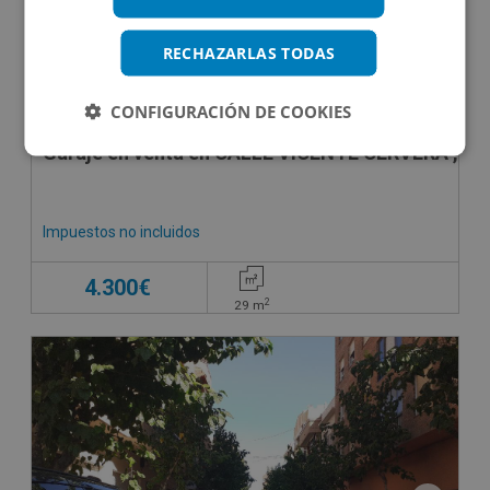
RECHAZARLAS TODAS
CONFIGURACIÓN DE COOKIES
Garaje en venta en CALLE VICENTE CERVERA , 57
Impuestos no incluidos
4.300€
2
29
m