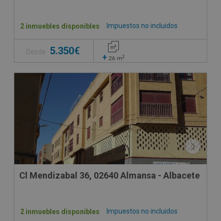
Impuestos no incluidos
2 inmuebles disponibles
5.350€
Desde
+
2
26
m
Cl Mendizabal 36, 02640 Almansa - Albacete
Impuestos no incluidos
2 inmuebles disponibles