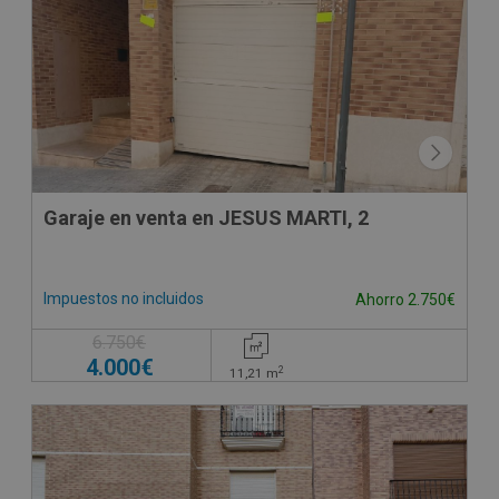
Garaje en venta en JESUS MARTI, 2
Impuestos no incluidos
Ahorro 2.750€
6.750€
4.000€
2
11,21
m