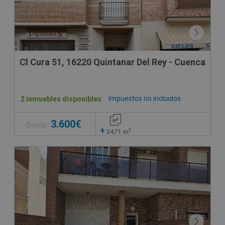
Cl Cura 51, 16220 Quintanar Del Rey - Cuenca
Impuestos no incluidos
2 inmuebles disponibles
3.600€
Desde
+
2
24,71
m