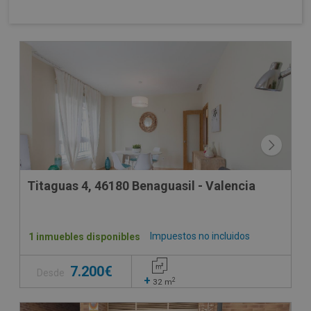
Titaguas 4, 46180 Benaguasil - Valencia
Impuestos no incluidos
1 inmuebles disponibles
7.200€
Desde
+
2
32
m