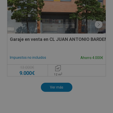
Garaje en venta en CL JUAN ANTONIO BARDEM, -
Impuestos no incluidos
Ahorro 4.000€
13.000€
9.000€
2
12
m