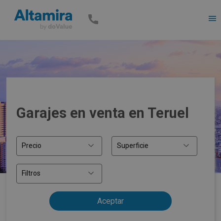
Men
Garajes en venta en Teruel
Precio
Superficie
Filtros