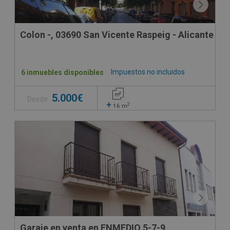
Colon -, 03690 San Vicente Raspeig - Alicante
Impuestos no incluidos
6 inmuebles disponibles
5.000€
Desde
+
2
16
m
Garaje en venta en ENMEDIO 5-7-9,