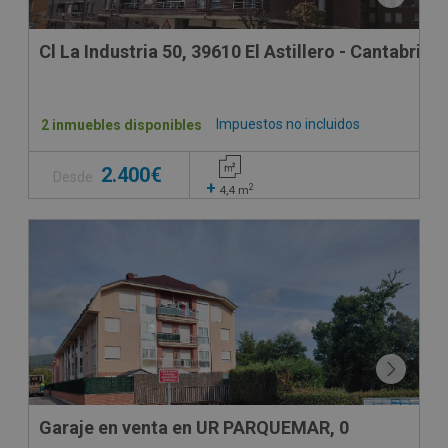
Cl La Industria 50, 39610 El Astillero - Cantabria
Impuestos no incluidos
2 inmuebles disponibles
2.400€
Desde
+
2
4,4
m
Garaje en venta en UR PARQUEMAR, 0