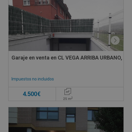
Garaje en venta en CL VEGA ARRIBA URBANO, 21
Impuestos no incluidos
4.500€
2
25
m