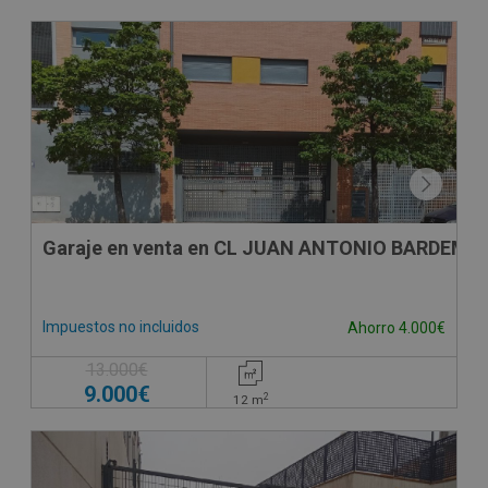
VPO
Garaje en venta en CL JUAN ANTONIO BARDEM, -
Impuestos no incluidos
Ahorro 4.000€
13.000€
9.000€
2
12
m