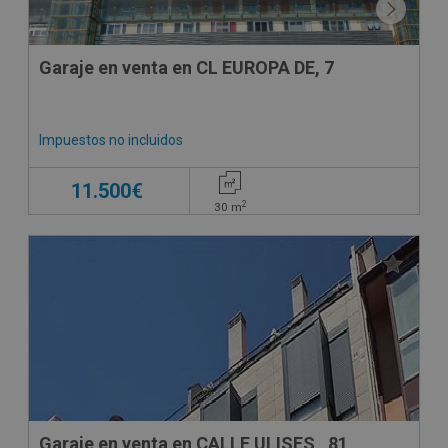
Garaje en venta en CL EUROPA DE, 7
Impuestos no incluidos
11.500€
2
30
m
Garaje en venta en CALLE ULISES , 81