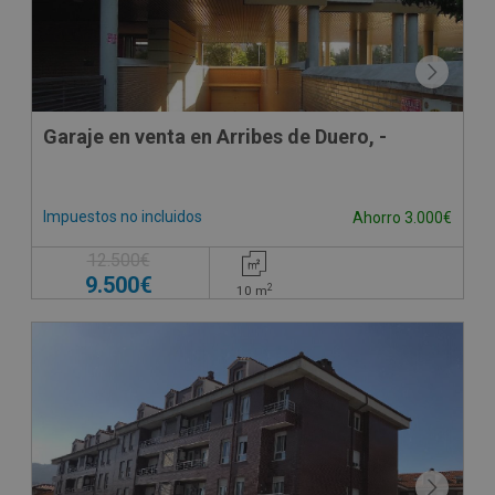
Garaje en venta en Arribes de Duero, -
Impuestos no incluidos
Ahorro 3.000€
12.500€
9.500€
2
10
m