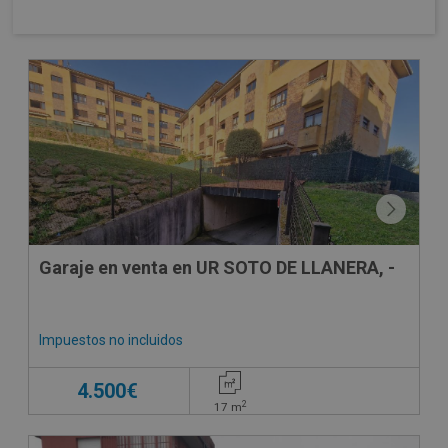
Garaje en venta en UR SOTO DE LLANERA, -
Impuestos no incluidos
4.500€
2
17
m