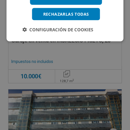
RECHAZARLAS TODAS
CONFIGURACIÓN DE COOKIES
Garaje en venta en INDALECIO PRIETO, 28
Impuestos no incluidos
10.000€
2
128,7
m