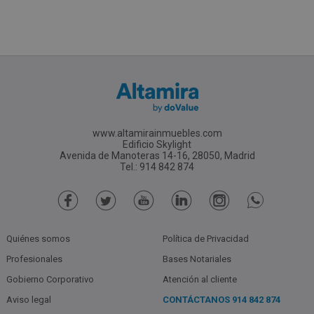
www.altamirainmuebles.com
Edificio Skylight
Avenida de Manoteras 14-16, 28050, Madrid
Tel.: 914 842 874
Quiénes somos
Política de Privacidad
Profesionales
Bases Notariales
Gobierno Corporativo
Atención al cliente
Aviso legal
CONTÁCTANOS
914 842 874