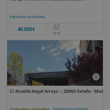
Impuestos no incluidos
40.000€
2
24
m
C/ Alcalde Angel Arroyo -, 28065 Getafe - Madrid
Impuestos no incluidos
4 inmuebles disponibles