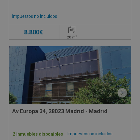
Impuestos no incluidos
8.800€
2
20
m
Av Europa 34, 28023 Madrid - Madrid
Impuestos no incluidos
2 inmuebles disponibles