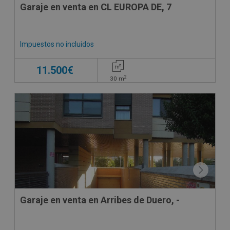
Garaje en venta en CL EUROPA DE, 7
Impuestos no incluidos
11.500€
2
30
m
Garaje en venta en Arribes de Duero, -