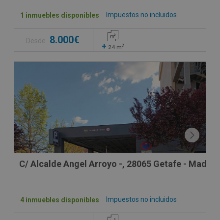
Impuestos no incluidos
1 inmuebles disponibles
8.000€
Desde
+
2
24
m
C/ Alcalde Angel Arroyo -, 28065 Getafe - Madrid
Impuestos no incluidos
4 inmuebles disponibles