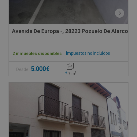
Avenida De Europa -, 28223 Pozuelo De Alarcon -
Impuestos no incluidos
2 inmuebles disponibles
5.000€
Desde
+
2
7
m