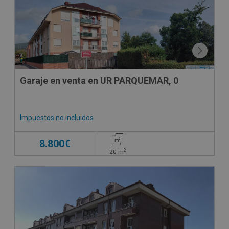
Garaje en venta en UR PARQUEMAR, 0
Impuestos no incluidos
8.800€
2
20
m