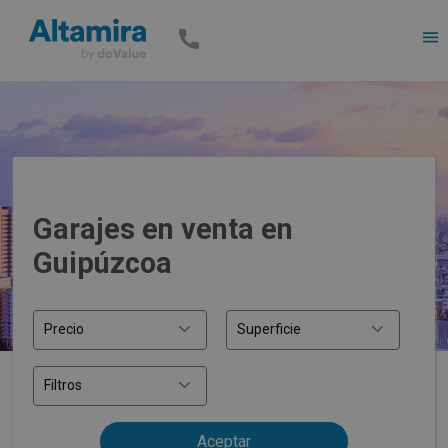
Men
Garajes en venta en
Guipúzcoa
Precio
Superficie
Filtros