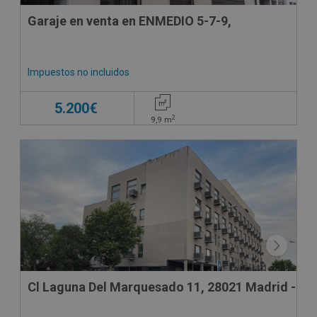
Garaje en venta en ENMEDIO 5-7-9,
Impuestos no incluidos
5.200€
2
9,9
m
Cl Laguna Del Marquesado 11, 28021 Madrid - Ma