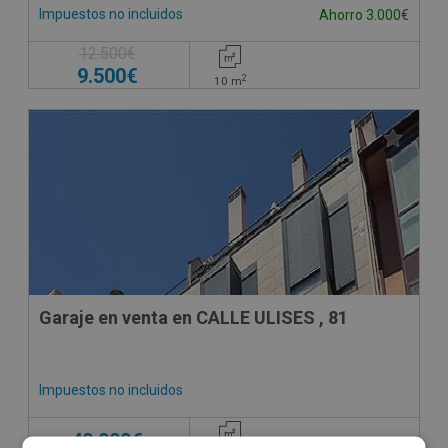
Impuestos no incluidos
Ahorro 3.000€
12.500€
9.500€
2
10
m
Garaje en venta en CALLE ULISES , 81
Impuestos no incluidos
40.000€