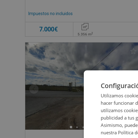
Impuestos no incluidos
7.000€
2
5.356
m
Configuraci
Utilizamos cookie
hacer funcionar 
utilizamos cookie
publicidad a tus 
Asimismo, puedes
nuestra Política 