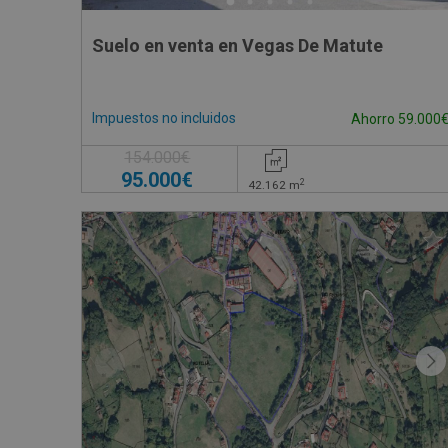
Suelo en venta en Vegas De Matute
Impuestos no incluidos
Ahorro 59.000
154.000€
95.000€
2
42.162
m