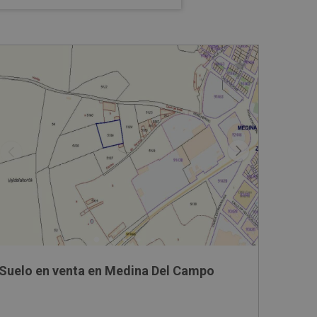
Suelo en venta en Medina Del Campo