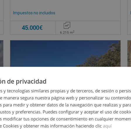
Impuestos no incluidos
45.000€
2
6.215
m
ón de privacidad
s y tecnologías similares propias y de terceros, de sesión o persis
de manera segura nuestra página web y personalizar su contenido
s para medir y obtener datos de la navegación que realizas y para
gustos y preferencias. Puedes configurar y aceptar el uso de cooki
 modificar tus opciones de consentimiento en cualquier moment
de Cookies y obtener más información haciendo clic
aquí