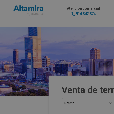
Atención comercial
914 842 874
Venta de ter
Precio