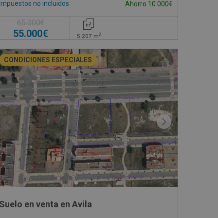
Impuestos no incluidos
Ahorro 10.000€
65.000€
55.000€
2
5.207
m
CONDICIONES ESPECIALES
Suelo en venta en Avila