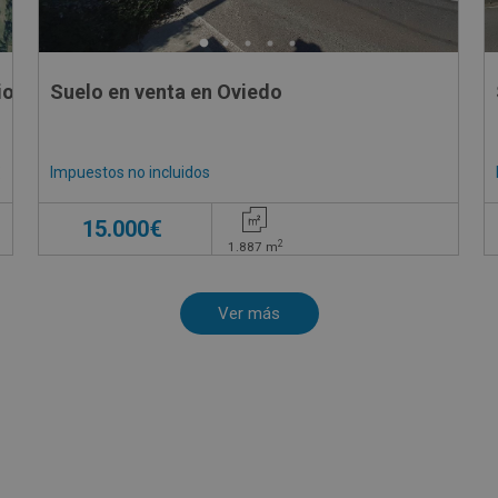
io
Suelo en venta en Oviedo
Impuestos no incluidos
€
15.000€
2
1.887
m