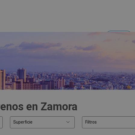
Acceder
Inversores y empresas
renos en Zamora
Superficie
Filtros