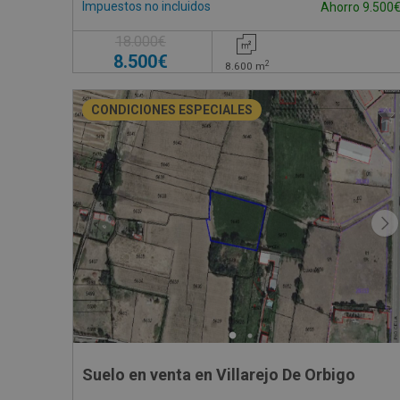
Impuestos no incluidos
Ahorro 9.500
18.000€
8.500€
2
8.600
m
CONDICIONES ESPECIALES
Suelo en venta en Villarejo De Orbigo