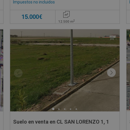
Impuestos no incluidos
€
15.000€
2
12.500
m
Suelo en venta en CL SAN LORENZO 1, 1