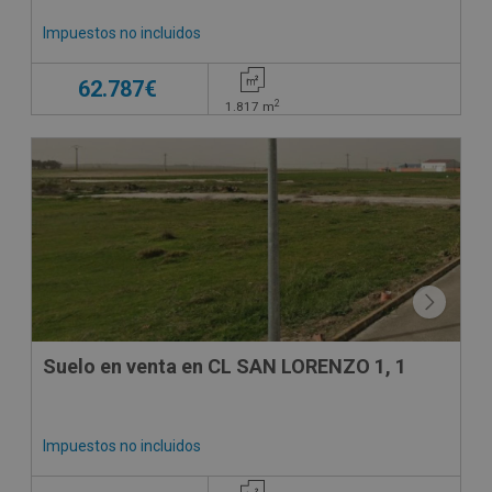
Impuestos no incluidos
62.787€
2
1.817
m
Suelo en venta en CL SAN LORENZO 1, 1
Impuestos no incluidos