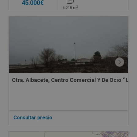
45.000€
2
6.215
m
Ctra. Albacete, Centro Comercial Y De Oc
Consultar precio