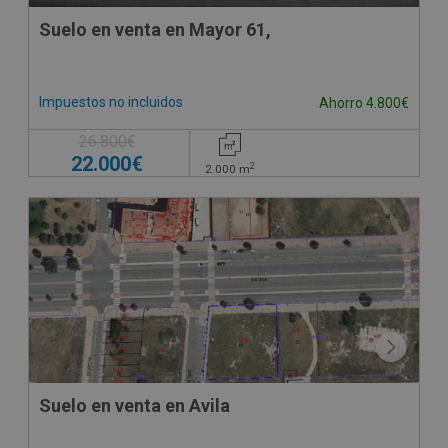
Suelo en venta en Mayor 61,
Impuestos no incluidos
Ahorro 4.800€
26.800€
22.000€
2
2.000
m
CONDICIONES ESPECIALES
Suelo en venta en Avila