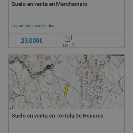
Suelo en venta en Marchamalo
Impuestos no incluidos
23.000€
2
127
m
Suelo en venta en Tortola De Henares