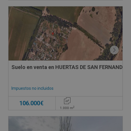
Suelo en venta en HUERTAS DE SAN FERNANDO 
Impuestos no incluidos
106.000€
2
1.000
m
CESIÓN DE REMATE