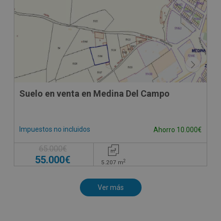
Suelo en venta en Medina Del Campo
Impuestos no incluidos
Ahorro 10.000€
65.000€
55.000€
2
5.207
m