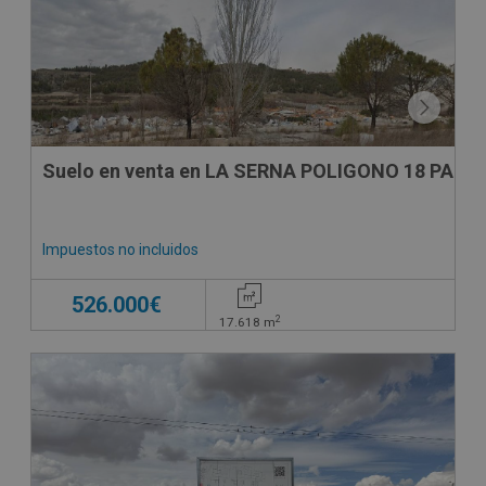
Suelo en venta en LA SERNA POLIGONO 18 PARCE
Impuestos no incluidos
526.000€
2
17.618
m