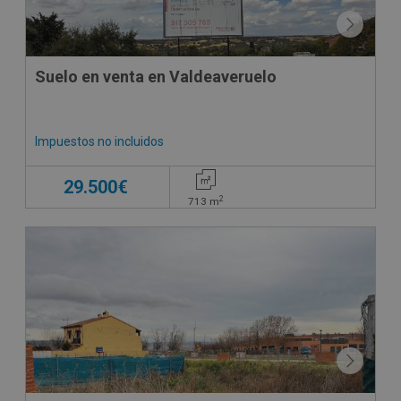
Suelo en venta en Valdeaveruelo
Impuestos no incluidos
29.500€
2
713
m