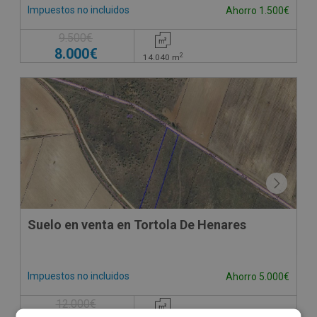
Impuestos no incluidos
Ahorro 1.500€
9.500€
8.000€
2
14.040
m
Suelo en venta en Tortola De Henares
Impuestos no incluidos
Ahorro 5.000€
12.000€