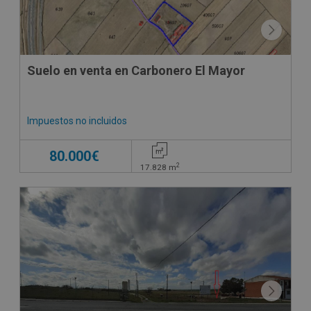
Suelo en venta en Carbonero El Mayor
Impuestos no incluidos
80.000€
2
17.828
m