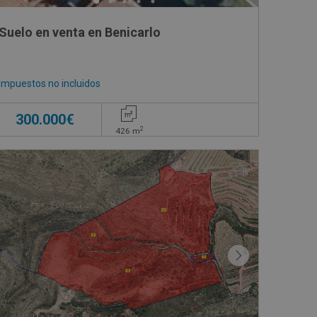
do,
Suelo en venta en Benicarlo
Impuestos no incluidos
300.000€
2
426
m