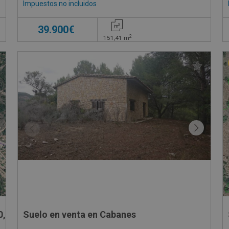
Impuestos no incluidos
39.900€
2
151,41
m
0,
Suelo en venta en Cabanes