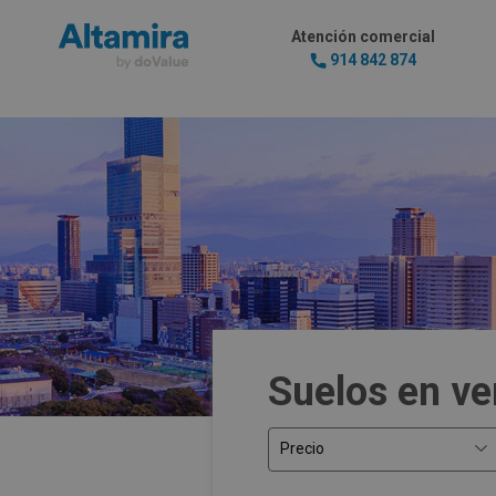
Atención comercial
914 842 874
Suelos en ve
Precio