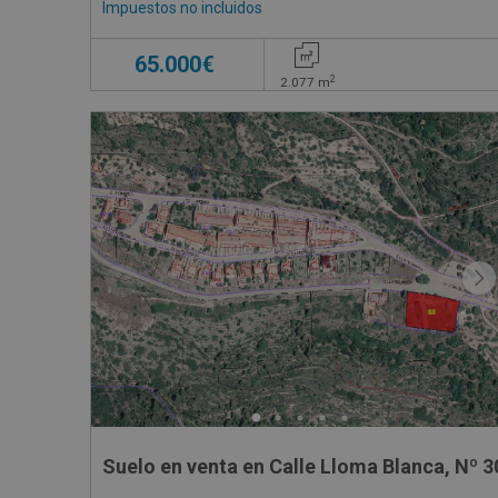
Impuestos no incluidos
65.000€
2
2.077
m
Suelo en venta en Calle Lloma Blanca, Nº 3