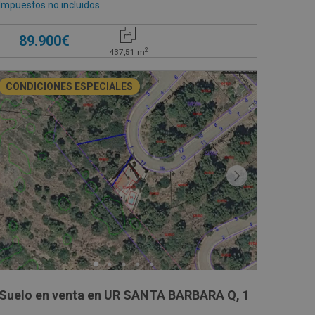
Impuestos no incluidos
89.900€
2
437,51
m
CONDICIONES ESPECIALES
Suelo en venta en UR SANTA BARBARA Q, 1