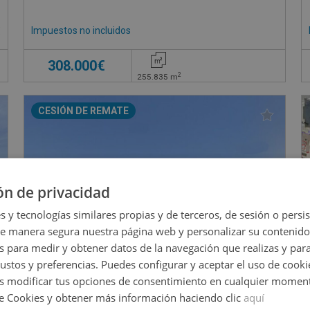
Impuestos no incluidos
€
308.000€
2
255.835
m
CESIÓN DE REMATE
ón de privacidad
s y tecnologías similares propias y de terceros, de sesión o persis
de manera segura nuestra página web y personalizar su contenido
s para medir y obtener datos de la navegación que realizas y para
gustos y preferencias. Puedes configurar y aceptar el uso de cooki
 modificar tus opciones de consentimiento en cualquier moment
de Cookies y obtener más información haciendo clic
aquí