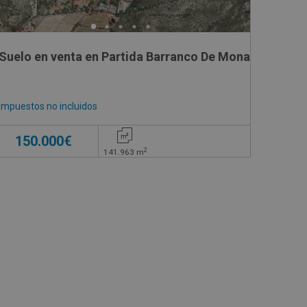
Suelo en venta en Partida Barranco De Mona Sn,
Impuestos no incluidos
150.000€
2
141.963
m