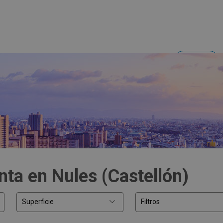
Acceder
Inversores y empresas
nta en Nules (Castellón)
Superficie
Filtros