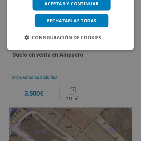
ACEPTAR Y CONTINUAR
RECHAZARLAS TODAS
CONFIGURACIÓN DE COOKIES
Suelo en venta en Ampuero
Impuestos no incluidos
3.500€
2
711
m