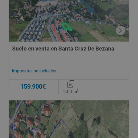
Suelo en venta en Santa Cruz De Bezana
Impuestos no incluidos
159.900€
2
1.246
m
CONDICIONES ESPECIALES