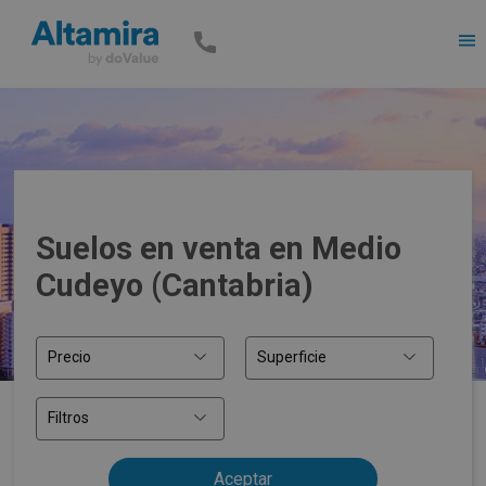
Men
Suelos en venta en Medio
Cudeyo (Cantabria)
Precio
Superficie
Filtros