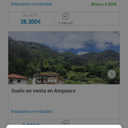
Impuestos no incluidos
Ahorro 4.200€
42.500€
38.300€
2
2.945
m
Suelo en venta en Ampuero
Impuestos no incluidos
3.200€