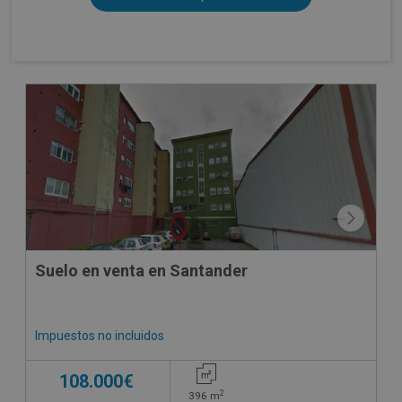
Suelo en venta en Santander
Impuestos no incluidos
108.000€
2
396
m