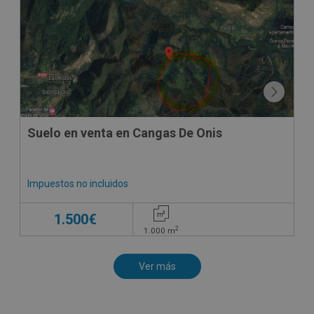
Suelo en venta en Cangas De Onis
Impuestos no incluidos
1.500€
2
1.000
m