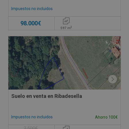
Impuestos no incluidos
98.000€
2
597
m
Suelo en venta en Ribadesella
Impuestos no incluidos
Ahorro 100€
2.500€