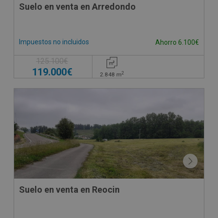
Suelo en venta en Arredondo
Impuestos no incluidos
Ahorro 6.100€
125.100€
119.000€
2
2.848
m
Suelo en venta en Reocin