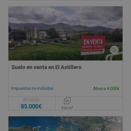
Suelo en venta en El Astillero
Impuestos no incluidos
Ahorro 4.000€
89.000€
85.000€
2
920
m