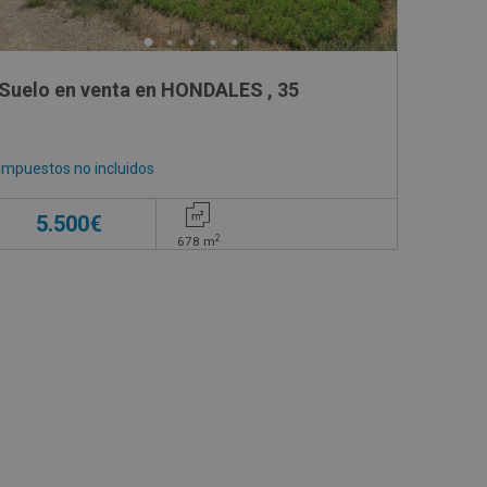
Suelo en venta en HONDALES , 35
Impuestos no incluidos
5.500€
2
678
m