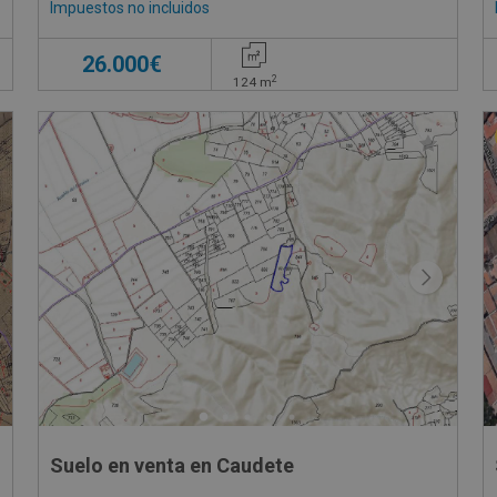
Impuestos no incluidos
26.000€
2
124
m
Suelo en venta en Caudete