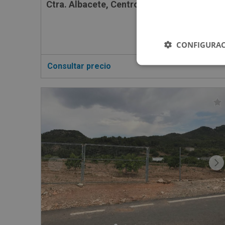
Ctra. Albacete, Centro Comercial
CONFIGURAC
Consultar precio