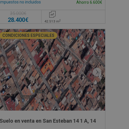
Impuestos no incluidos
Ahorro 6.600€
35.000€
28.400€
2
42.513
m
CONDICIONES ESPECIALES
Suelo en venta en San Esteban 14 1 A, 14