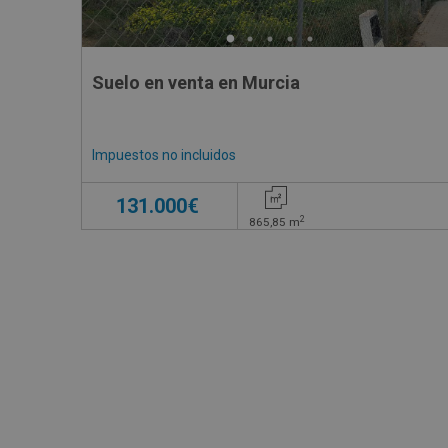
Suelo en venta en Murcia
Impuestos no incluidos
131.000€
2
865,85
m