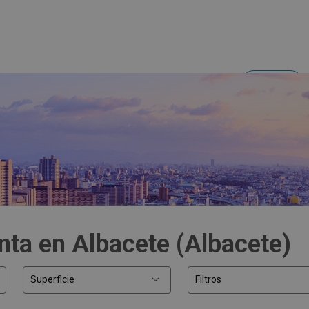
Acceder
Inversores y empresas
nta en Albacete (Albacete)
Superficie
Filtros