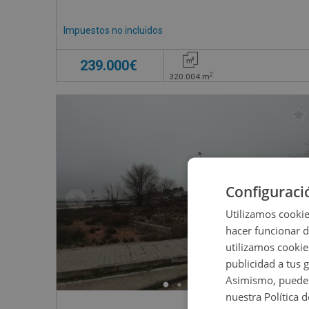
Impuestos no incluidos
239.000€
2
320.004
m
Configuraci
Utilizamos cookie
hacer funcionar 
utilizamos cookie
publicidad a tus 
Asimismo, puedes
nuestra Política 