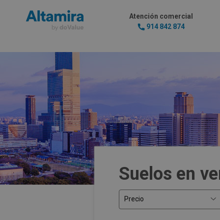
Atención comercial
914 842 874
Suelos en ve
Precio