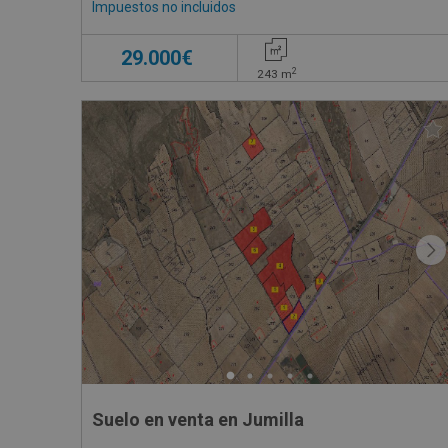
Impuestos no incluidos
29.000€
2
243
m
Suelo en venta en Jumilla