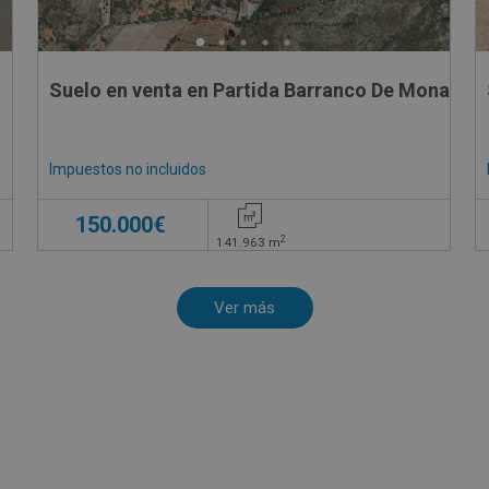
Suelo en venta en Partida Barranco De Mona Sn,
Impuestos no incluidos
150.000€
2
141.963
m