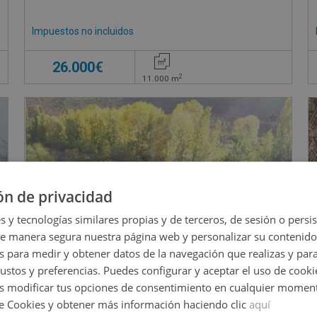
Impuestos no incluidos
26.000€
2
11.000
m
ón de privacidad
s y tecnologías similares propias y de terceros, de sesión o persis
de manera segura nuestra página web y personalizar su contenido
s para medir y obtener datos de la navegación que realizas y para
gustos y preferencias. Puedes configurar y aceptar el uso de cooki
 modificar tus opciones de consentimiento en cualquier moment
de Cookies y obtener más información haciendo clic
aquí