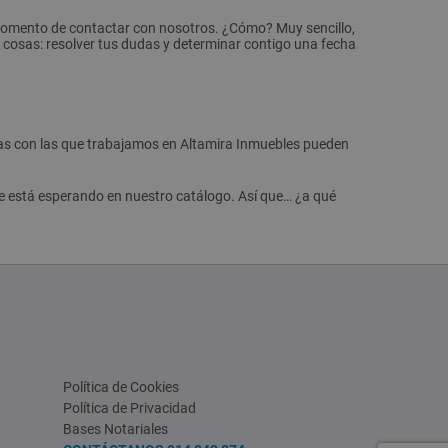
l momento de contactar con nosotros. ¿Cómo? Muy sencillo,
os cosas: resolver tus dudas y determinar contigo una fecha
rias con las que trabajamos en Altamira Inmuebles pueden
te está esperando en nuestro catálogo. Así que… ¿a qué
Política de Cookies
Política de Privacidad
Bases Notariales