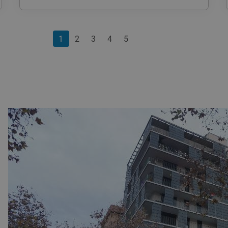
1
2
3
4
5