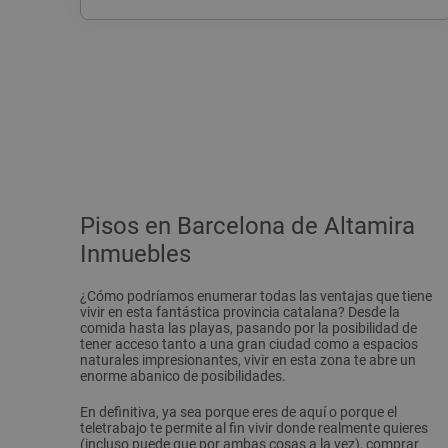
Pisos en Barcelona de Altamira
Inmuebles
¿Cómo podríamos enumerar todas las ventajas que tiene
vivir en esta fantástica provincia catalana? Desde la
comida hasta las playas, pasando por la posibilidad de
tener acceso tanto a una gran ciudad como a espacios
naturales impresionantes, vivir en esta zona te abre un
enorme abanico de posibilidades.
En definitiva, ya sea porque eres de aquí o porque el
teletrabajo te permite al fin vivir donde realmente quieres
(incluso puede que por ambas cosas a la vez), comprar