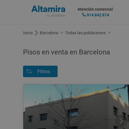
Atención comercial
914 842 874
Inicio
Barcelona
Todas las poblaciones
Pisos en venta en Barcelona
Filtros