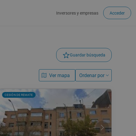
Inversores y empresas
Acceder
Guardar búsqueda
Ver mapa
Ordenar por
CESIÓN DE REMATE