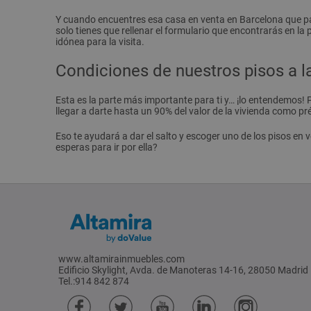
Y cuando encuentres esa casa en venta en Barcelona que par
solo tienes que rellenar el formulario que encontrarás en l
idónea para la visita.
Condiciones de nuestros pisos a l
Esta es la parte más importante para ti y… ¡lo entendemos!
llegar a darte hasta un 90% del valor de la vivienda como pr
Eso te ayudará a dar el salto y escoger uno de los pisos en
esperas para ir por ella?
www.altamirainmuebles.com
Edificio Skylight, Avda. de Manoteras 14-16, 28050 Madrid
Tel.:914 842 874