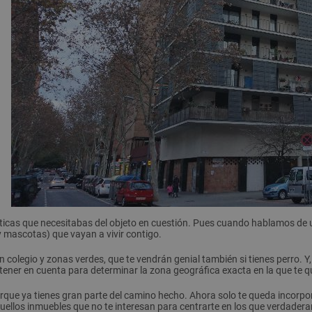
sticas que necesitabas del objeto en cuestión. Pues cuando hablamos de 
y mascotas) que vayan a vivir contigo.
n colegio y zonas verdes, que te vendrán genial también si tienes perro. 
ner en cuenta para determinar la zona geográfica exacta en la que te qui
que ya tienes gran parte del camino hecho. Ahora solo te queda incorpo
quellos inmuebles que no te interesan para centrarte en los que verdader