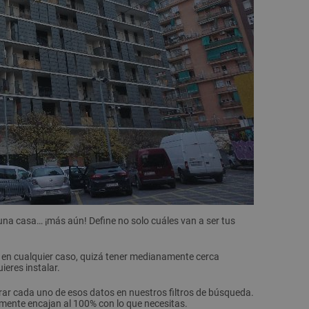
una casa… ¡más aún! Define no solo cuáles van a ser tus
Y, en cualquier caso, quizá tener medianamente cerca
eres instalar.
rar cada uno de esos datos en nuestros filtros de búsqueda.
amente encajan al 100% con lo que necesitas.