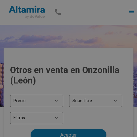
Men
Otros en venta en Onzonilla
(León)
Precio
Superficie
Filtros