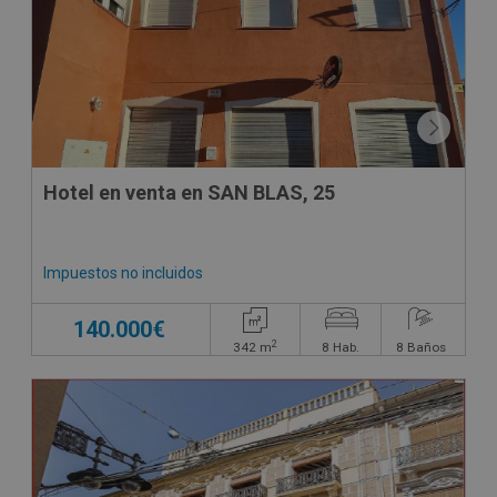
Hotel en venta en SAN BLAS, 25
Impuestos no incluidos
140.000€
2
342
m
8
Hab.
8
Baños