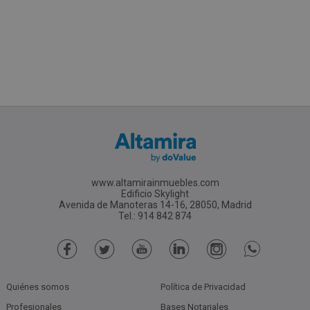
www.altamirainmuebles.com
Edificio Skylight
Avenida de Manoteras 14-16, 28050, Madrid
Tel.: 914 842 874
Quiénes somos
Política de Privacidad
Profesionales
Bases Notariales