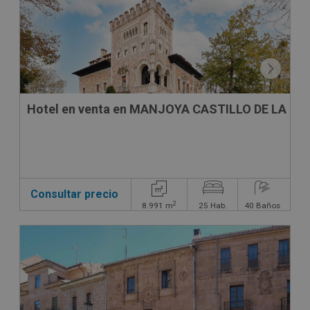
Hotel en venta en MANJOYA CASTILLO DE LA ZO
Consultar precio
2
8.991
m
25
Hab.
40
Baños