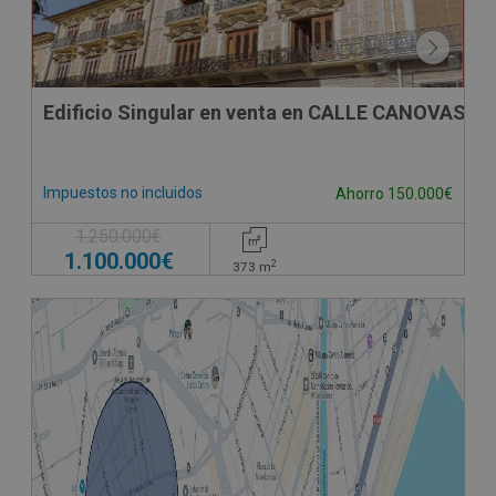
Edificio Singular en venta en CALLE CANOVAS D
Impuestos no incluidos
Ahorro 150.000€
1.250.000€
1.100.000€
2
373
m