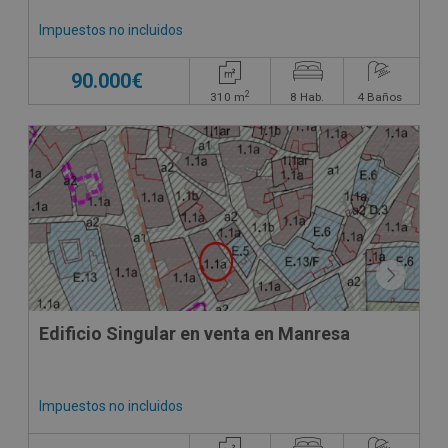
Impuestos no incluidos
90.000€
2
310
m
8
Hab.
4
Baños
Edificio Singular en venta en Manresa
Impuestos no incluidos