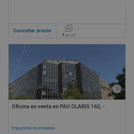
Consultar precio
+
2
61
m
Oficina en venta en PAU CLARIS 162, -
Impuestos no incluidos