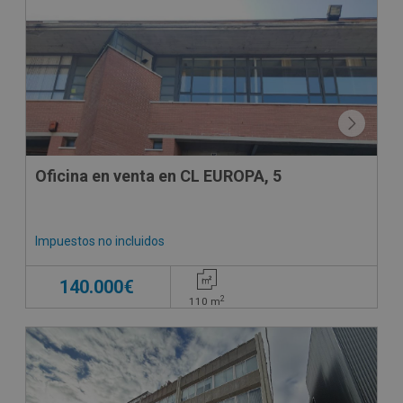
CONDICIONES ESPECIALES
Oficina en venta en CL EUROPA, 5
Impuestos no incluidos
140.000€
2
110
m
DECO VIRTUAL