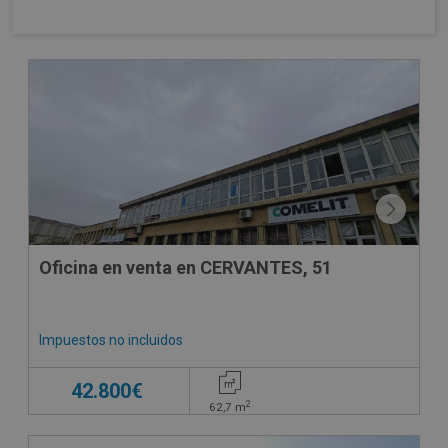
Oficina en venta en CERVANTES, 51
Impuestos no incluidos
42.800€
2
62,7
m