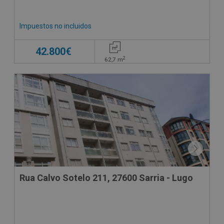
Impuestos no incluidos
42.800€
2
62,7
m
Rua Calvo Sotelo 211, 27600 Sarria - Lugo