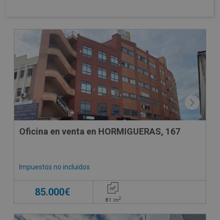
Oficina en venta en HORMIGUERAS, 167
Impuestos no incluidos
85.000€
2
81
m