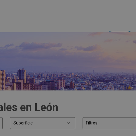
Acceder
Inversores y empresas
ales en León
Superficie
Filtros