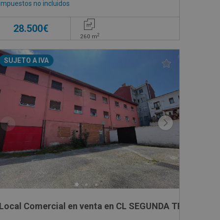
Impuestos no incluidos
28.500€
2
260
m
SUJETO A IVA
 VILLEGAS, 48
Local Comercial en venta en CL SEGUNDA TRAVESIA 