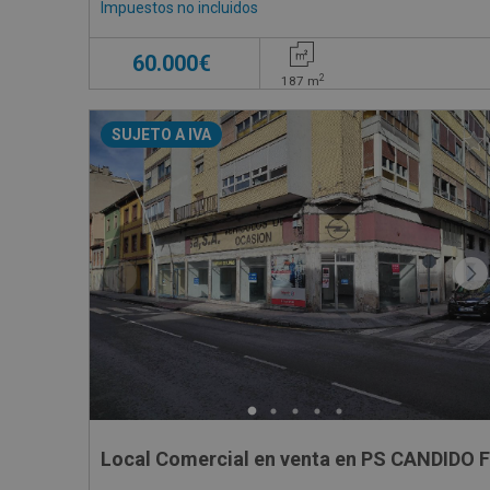
Impuestos no incluidos
60.000€
2
187
m
SUJETO A IVA
Local Comercial en venta en PS CANDIDO