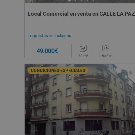
Local Comercial en venta en CALLE LA PAZ
Impuestos no incluidos
49.000€
2
79
m
1
Baños
CONDICIONES ESPECIALES