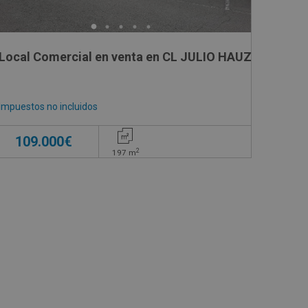
Local Comercial en venta en CL JULIO HAUZEUR, 6
Impuestos no incluidos
109.000€
2
197
m