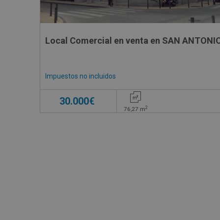
Local Comercial en venta en SAN ANTONIO
Impuestos no incluidos
30.000€
2
76,27
m