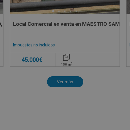
, 3
Local Comercial en venta en MAESTRO SAMA, 6
Impuestos no incluidos
45.000€
2
158
m