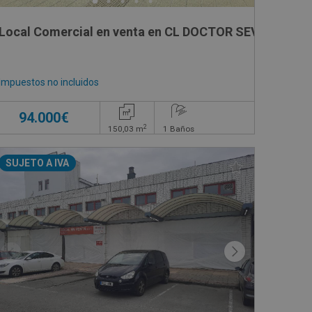
O OCHOA, 11
Local Comercial en venta en CL DOCTOR SEVERO OCH
Impuestos no incluidos
94.000€
2
150,03
m
1
Baños
SUJETO A IVA