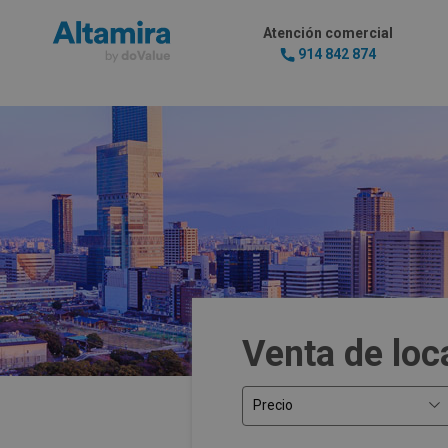
Atención comercial
914 842 874
Venta de loc
Precio