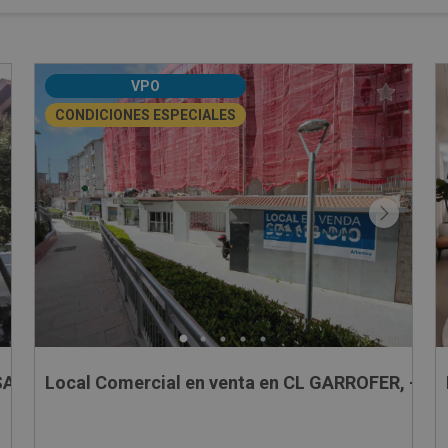
VPO
CONDICIONES ESPECIALES
SALETA , 1
Local Comercial en venta en CL GARROFER, -