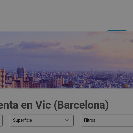
Acceder
Inversores y empresas
enta en Vic (Barcelona)
Superficie
Filtros