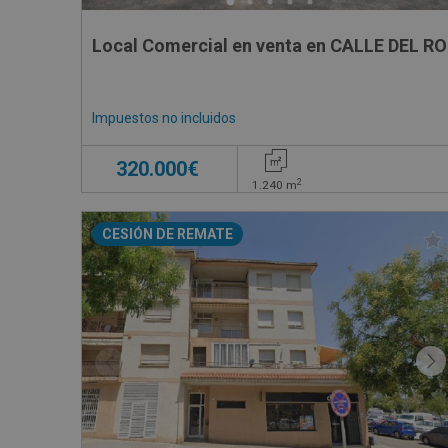
Local Comercial en venta en CALLE DEL RO
Impuestos no incluidos
320.000€
2
1.240
m
CESIÓN DE REMATE