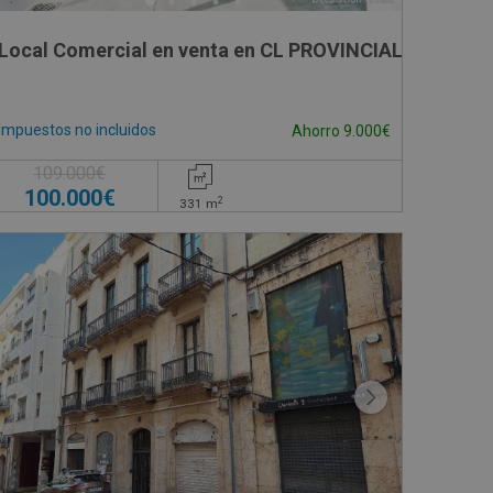
Local Comercial en venta en CL PROVINCIAL, 24
Impuestos no incluidos
Ahorro 9.000€
109.000€
100.000€
2
331
m