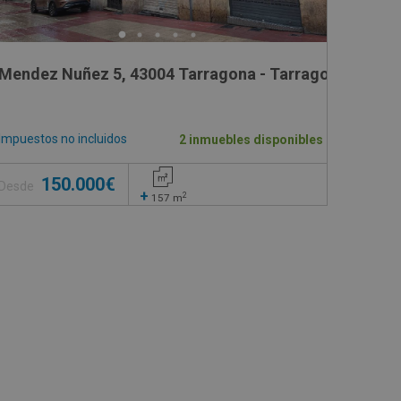
Mendez Nuñez 5, 43004 Tarragona - Tarragona
Impuestos no incluidos
2 inmuebles disponibles
150.000€
Desde
+
2
157
m