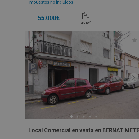
Impuestos no incluidos
55.000€
2
45
m
Local Comercial en venta en BERNAT METG