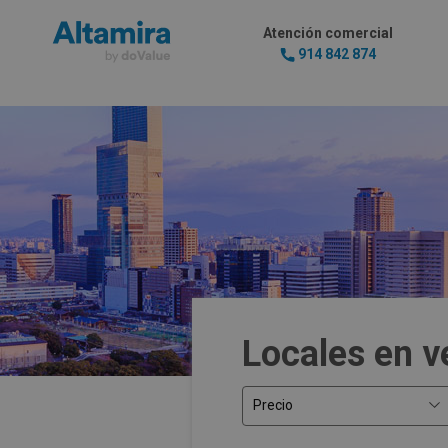
Atención comercial
914 842 874
Locales en v
Precio