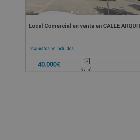
Local Comercial en venta en CALLE ARQUI
Impuestos no incluidos
40.000€
2
88
m