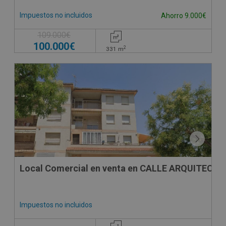
Impuestos no incluidos
Ahorro 9.000€
109.000€
100.000€
2
331
m
CESIÓN DE REMATE
Local Comercial en venta en CALLE ARQUITECTO
Impuestos no incluidos