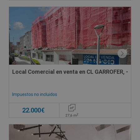
VPO
CONDICIONES ESPECIALES
Local Comercial en venta en CL GARROFER, -
Impuestos no incluidos
22.000€
2
27,6
m