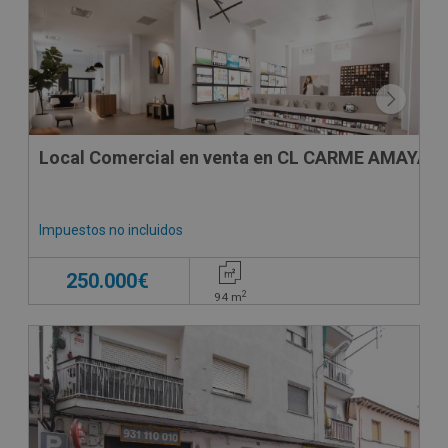
Local Comercial en venta en CL CARME AMAYA, -
Impuestos no incluidos
250.000€
2
94
m