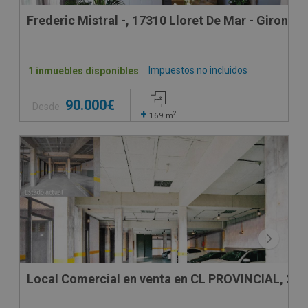
Frederic Mistral -, 17310 Lloret De Mar - Girona
Impuestos no incluidos
1 inmuebles disponibles
90.000€
Desde
+
2
169
m
Local Comercial en venta en CL PROVINCIAL, 24