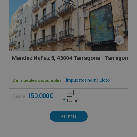
Mendez Nuñez 5, 43004 Tarragona - Tarragona
Impuestos no incluidos
2 inmuebles disponibles
150.000€
Desde
+
2
157
m