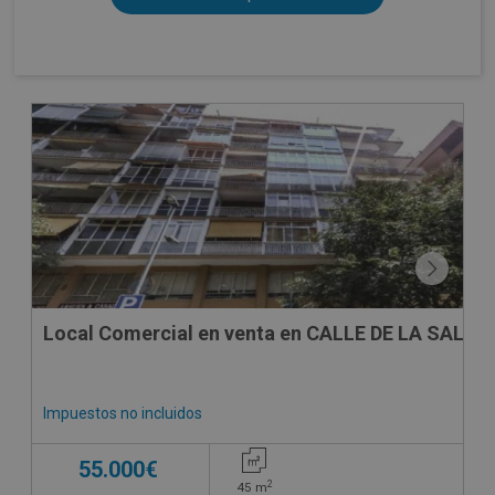
CESIÓN DE REMATE
Local Comercial en venta en CALLE DE LA SALETA
Impuestos no incluidos
55.000€
2
45
m