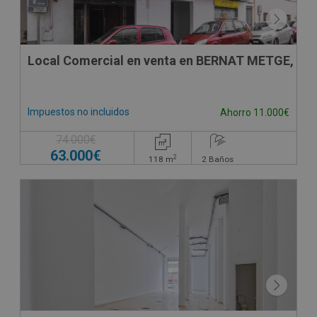
Local Comercial en venta en BERNAT METGE, -
Impuestos no incluidos
Ahorro 11.000€
74.000€
63.000€
2
118
m
2
Baños