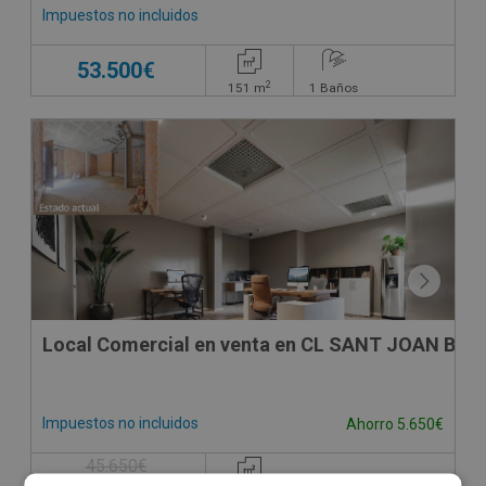
Impuestos no incluidos
53.500€
2
151
m
1
Baños
Local Comercial en venta en CL SANT JOAN BAPT
Impuestos no incluidos
Ahorro 5.650€
45.650€