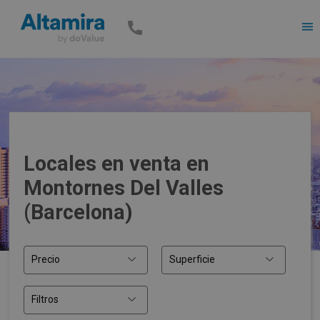
Men
Locales en venta en
Montornes Del Valles
(Barcelona)
Precio
Superficie
Filtros