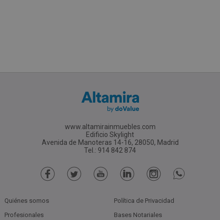
www.altamirainmuebles.com
Edificio Skylight
Avenida de Manoteras 14-16, 28050, Madrid
Tel.: 914 842 874
Quiénes somos
Política de Privacidad
Profesionales
Bases Notariales