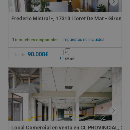
Frederic Mistral -, 17310 Lloret De Mar - Girona
Impuestos no incluidos
1 inmuebles disponibles
90.000€
Desde
+
2
169
m
Local Comercial en venta en CL PROVINCIAL, 24