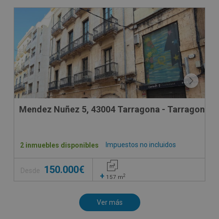
Mendez Nuñez 5, 43004 Tarragona - Tarragona
Impuestos no incluidos
2 inmuebles disponibles
150.000€
Desde
+
2
157
m