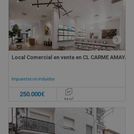
Local Comercial en venta en CL CARME AMAYA, -
Impuestos no incluidos
250.000€
2
94
m