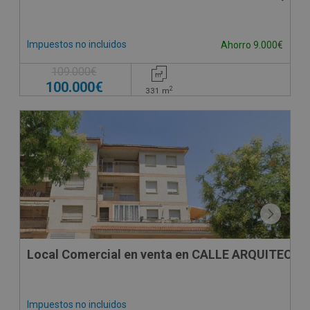
Impuestos no incluidos
Ahorro 9.000€
109.000€
100.000€
2
331
m
CESIÓN DE REMATE
Local Comercial en venta en CALLE ARQUITECTO
Impuestos no incluidos