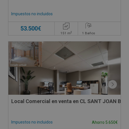
Impuestos no incluidos
53.500€
2
151
m
1
Baños
Local Comercial en venta en CL SANT JOAN BAPT
Impuestos no incluidos
Ahorro 5.650€