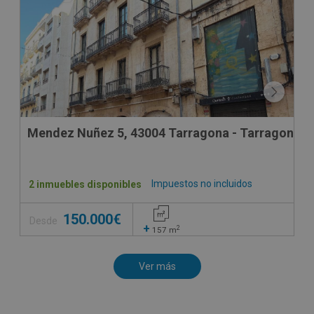
Mendez Nuñez 5, 43004 Tarragona - Tarragona
Impuestos no incluidos
2 inmuebles disponibles
150.000€
Desde
+
2
157
m