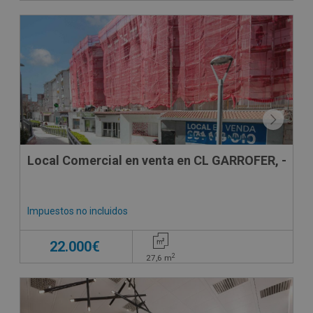
VPO
CONDICIONES ESPECIALES
Local Comercial en venta en CL GARROFER, -
Impuestos no incluidos
22.000€
2
27,6
m