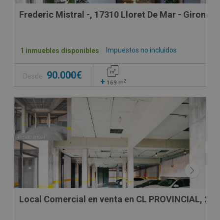
Frederic Mistral -, 17310 Lloret De Mar - Girona
Impuestos no incluidos
1 inmuebles disponibles
90.000€
Desde
+
2
169
m
Local Comercial en venta en CL PROVINCIAL, 24