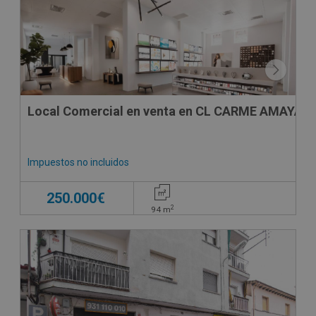
Local Comercial en venta en CL CARME AMAYA, -
Impuestos no incluidos
250.000€
2
94
m