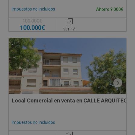
Impuestos no incluidos
Ahorro 9.000€
109.000€
100.000€
2
331
m
CESIÓN DE REMATE
Local Comercial en venta en CALLE ARQUITECTO
Impuestos no incluidos