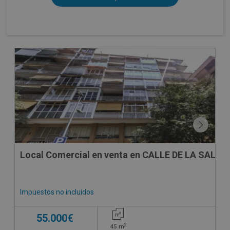
CESIÓN DE REMATE
Local Comercial en venta en CALLE DE LA SALETA
Impuestos no incluidos
55.000€
2
45
m