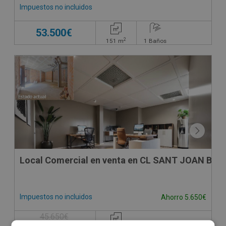
Impuestos no incluidos
53.500€
2
151
m
1
Baños
Local Comercial en venta en CL SANT JOAN BAPT
Impuestos no incluidos
Ahorro 5.650€
45.650€