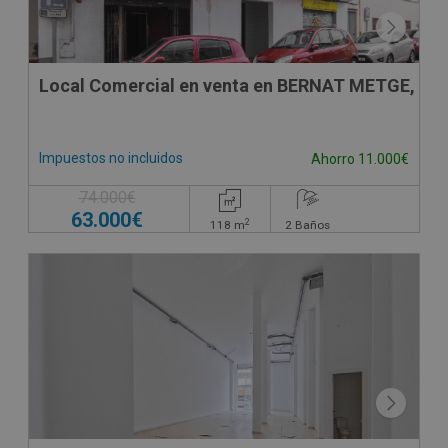
Local Comercial en venta en BERNAT METGE, -
Impuestos no incluidos
Ahorro 11.000€
74.000€
63.000€
2
118
m
2
Baños