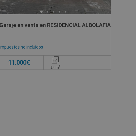
Garaje en venta en RESIDENCIAL ALBOLAFIA, 24
Impuestos no incluidos
11.000€
2
24
m