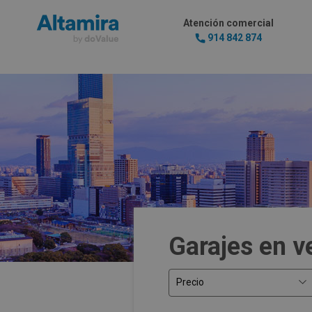
Atención comercial
914 842 874
Garajes en v
Precio