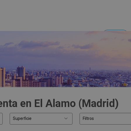
Acceder
Inversores y empresas
enta en El Alamo (Madrid)
Superficie
Filtros