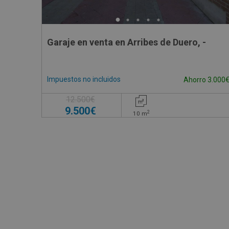
Garaje en venta en Arribes de Duero, -
Impuestos no incluidos
Ahorro 3.000
12.500€
9.500€
2
10
m