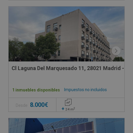
Cl Laguna Del Marquesado 11, 28021 Madrid - Ma
Impuestos no incluidos
1 inmuebles disponibles
8.000€
Desde
+
2
24
m