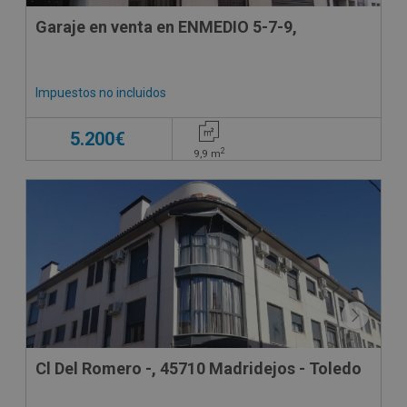
Garaje en venta en ENMEDIO 5-7-9,
Impuestos no incluidos
5.200€
2
9,9
m
Cl Del Romero -, 45710 Madridejos - Toledo