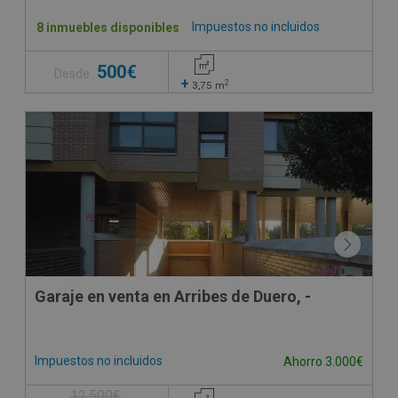
Impuestos no incluidos
8 inmuebles disponibles
500€
Desde
+
2
3,75
m
Garaje en venta en Arribes de Duero, -
Impuestos no incluidos
Ahorro 3.000€
12.500€