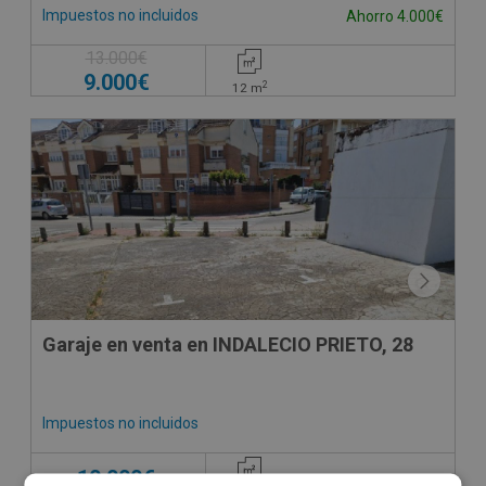
Impuestos no incluidos
Ahorro 4.000€
13.000€
9.000€
2
12
m
CONDICIONES ESPECIALES
Garaje en venta en INDALECIO PRIETO, 28
Impuestos no incluidos
10.000€