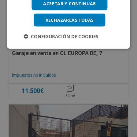
ACEPTAR Y CONTINUAR
RECHAZARLAS TODAS
CONFIGURACIÓN DE COOKIES
Garaje en venta en CL EUROPA DE, 7
Impuestos no incluidos
11.500€
2
30
m