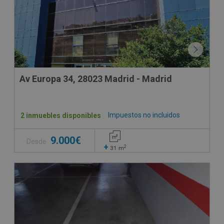
Av Europa 34, 28023 Madrid - Madrid
Impuestos no incluidos
2 inmuebles disponibles
9.000€
Desde
+
2
31
m