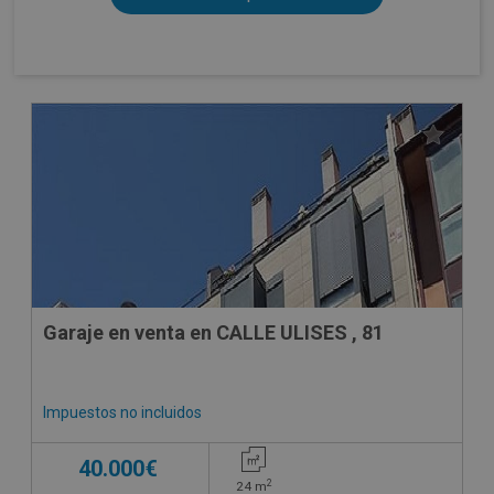
Garaje en venta en CALLE ULISES , 81
Impuestos no incluidos
40.000€
2
24
m