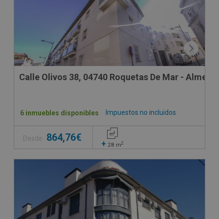
Calle Olivos 38, 04740 Roquetas De Mar - Almería
Impuestos no incluidos
6 inmuebles disponibles
864,76€
Desde
+
2
28
m