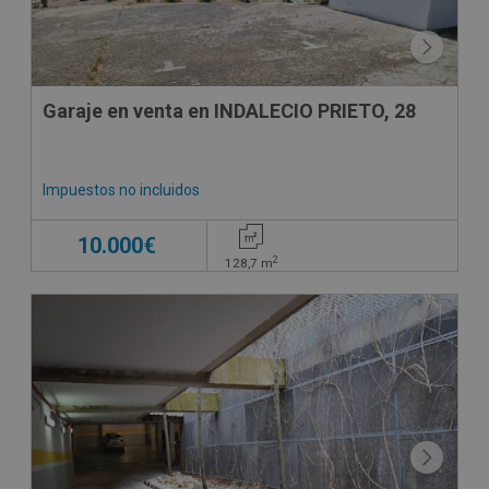
Garaje en venta en INDALECIO PRIETO, 28
Impuestos no incluidos
10.000€
2
128,7
m