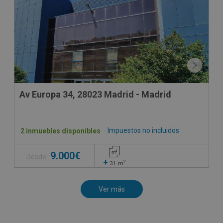
Av Europa 34, 28023 Madrid - Madrid
Impuestos no incluidos
2 inmuebles disponibles
9.000€
Desde
+
2
31
m