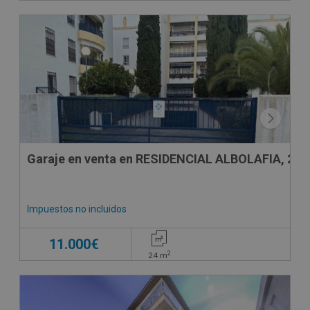
Garaje en venta en RESIDENCIAL ALBOLAFIA, 24
Impuestos no incluidos
11.000€
2
24
m