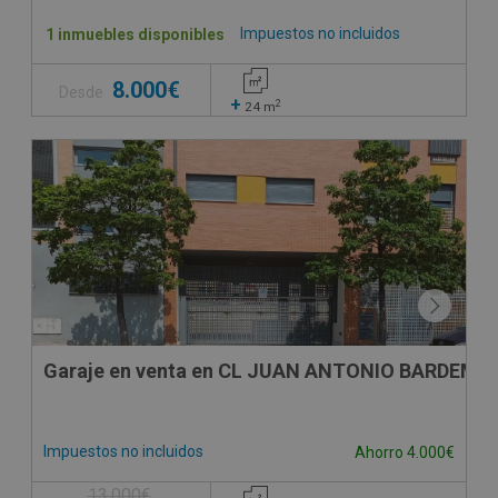
Impuestos no incluidos
1 inmuebles disponibles
8.000€
Desde
+
2
24
m
VPO
Garaje en venta en CL JUAN ANTONIO BARDEM, -
Impuestos no incluidos
Ahorro 4.000€
13.000€