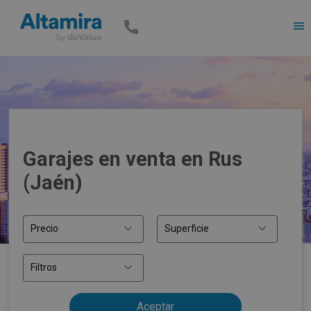
Men
Garajes en venta en Rus
(Jaén)
Precio
Superficie
Filtros