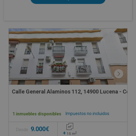
Calle General Alaminos 112, 14900 Lucena - Cór
Impuestos no incluidos
1 inmuebles disponibles
9.000€
Desde
+
2
15
m