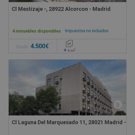
Cl Mestizaje -, 28922 Alcorcon - Madrid
Impuestos no incluidos
4 inmuebles disponibles
4.500€
Desde
+
2
9
m
Cl Laguna Del Marquesado 11, 28021 Madrid - Ma