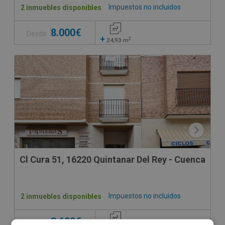
Impuestos no incluidos
2 inmuebles disponibles
8.000€
Desde
+
2
24,93
m
Cl Cura 51, 16220 Quintanar Del Rey - Cuenca
Impuestos no incluidos
2 inmuebles disponibles
3.600€
Desde