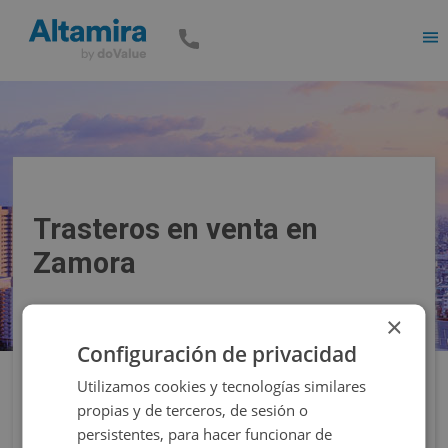
Men
Trasteros en venta en
Zamora
×
Precio
Superficie
Configuración de privacidad
Utilizamos cookies y tecnologías similares
Filtros
propias y de terceros, de sesión o
persistentes, para hacer funcionar de