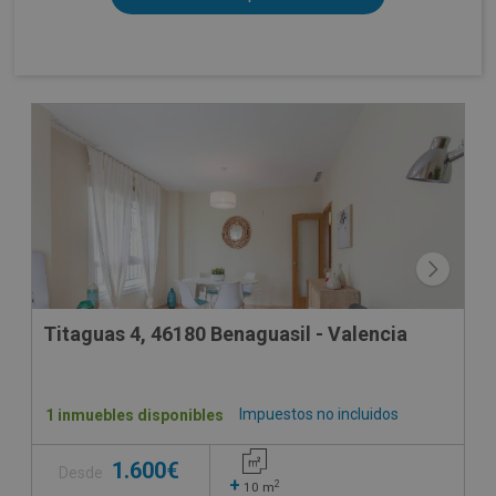
Titaguas 4, 46180 Benaguasil - Valencia
Impuestos no incluidos
1 inmuebles disponibles
1.600€
Desde
+
2
10
m