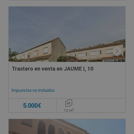
CESIÓN DE REMATE
Trastero en venta en JAUME I, 10
Impuestos no incluidos
5.000€
2
12
m