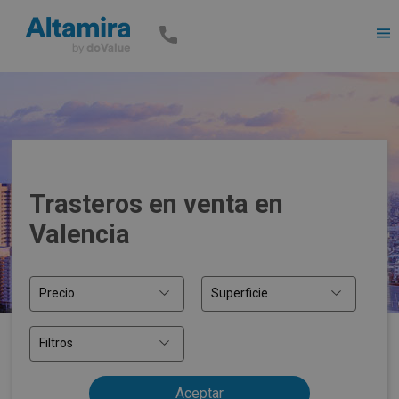
Men
Trasteros en venta en
Valencia
Precio
Superficie
Filtros