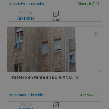
Impuestos no incluidos
Ahorro 6.700€
56.700€
50.000€
2
32
m
Trastero en venta en BO RIAÑO, 18
Impuestos no incluidos
Ahorro 200€
1.900€