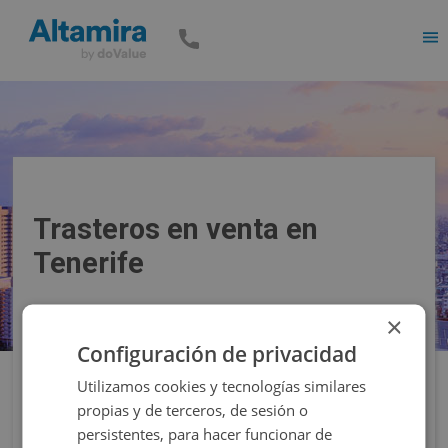
Men
Trasteros en venta en
Tenerife
×
Precio
Superficie
Configuración de privacidad
Utilizamos cookies y tecnologías similares
Filtros
propias y de terceros, de sesión o
persistentes, para hacer funcionar de