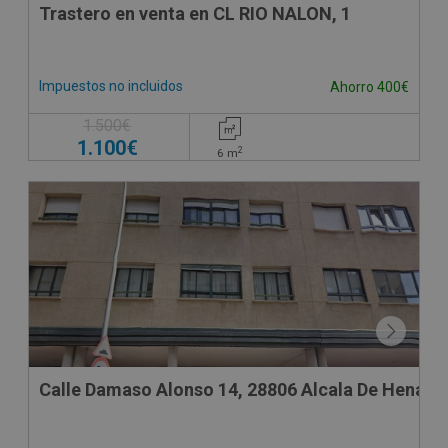
Trastero en venta en CL RIO NALON, 1
Impuestos no incluidos
Ahorro 400€
1.500€
1.100€
2
6
m
Calle Damaso Alonso 14, 28806 Alcala De Henares