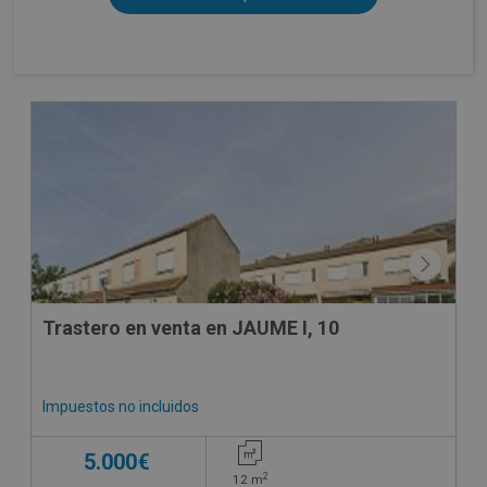
CESIÓN DE REMATE
Trastero en venta en JAUME I, 10
Impuestos no incluidos
5.000€
2
12
m