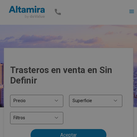
Men
Trasteros en venta en Sin
Definir
Precio
Superficie
Filtros