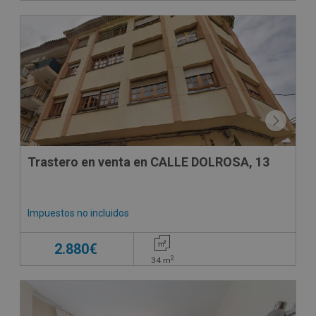
Trastero en venta en CALLE DOLROSA, 13
Impuestos no incluidos
2.880€
2
34
m