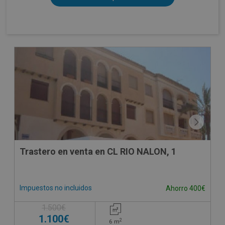
Trastero en venta en CL RIO NALON, 1
Impuestos no incluidos
Ahorro 400€
1.500€
1.100€
2
6
m