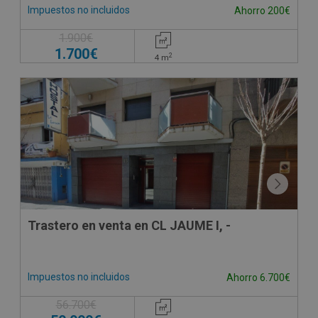
Impuestos no incluidos
Ahorro 200€
1.900€
1.700€
2
4
m
Trastero en venta en CL JAUME I, -
Impuestos no incluidos
Ahorro 6.700€
56.700€