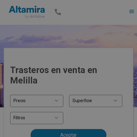
Men
Trasteros en venta en
Melilla
Precio
Superficie
Filtros