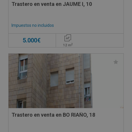
Trastero en venta en JAUME I, 10
Impuestos no incluidos
5.000€
2
12
m
Trastero en venta en BO RIAÑO, 18