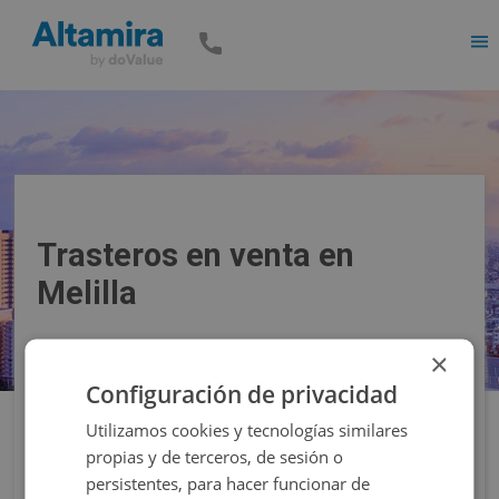
Men
Trasteros en venta en
Melilla
×
Precio
Superficie
Configuración de privacidad
Utilizamos cookies y tecnologías similares
Filtros
propias y de terceros, de sesión o
persistentes, para hacer funcionar de